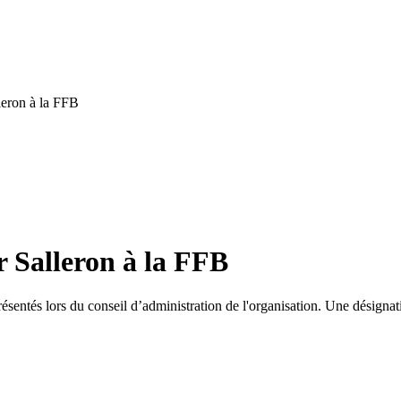
leron à la FFB
r Salleron à la FFB
tés lors du conseil d’administration de l'organisation. Une désignation 