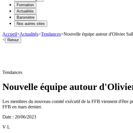
Formation
Actualités
Baromètre
Nos autres sites
Accueil
>
Actualités
>
Tendances
>
Nouvelle équipe autour d'Olivier Sal
<
Retour
Tendances
Nouvelle équipe autour d'Olivie
Les membres du nouveau comité exécutif de la FFB viennent d'être présen
FFB en mars dernier.
Date
:
20/06/2023
V L