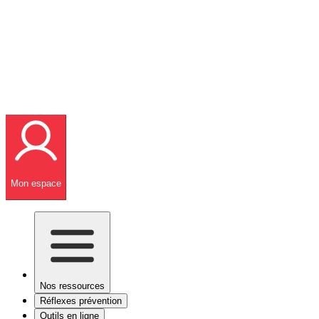
Mon espace
Nos ressources
Réflexes prévention
Outils en ligne