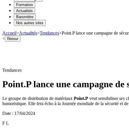
Formation
Actualités
Baromètre
Nos autres sites
Accueil
>
Actualités
>
Tendances
>
Point.P lance une campagne de sécurit
<
Retour
Tendances
Point.P lance une campagne de sé
Le groupe de distribution de matériaux
Point.P
veut sensibiliser ses cl
humoristique. Elle fera écho à la Journée mondiale de la sécurité et de 
Date
:
17/04/2024
F L