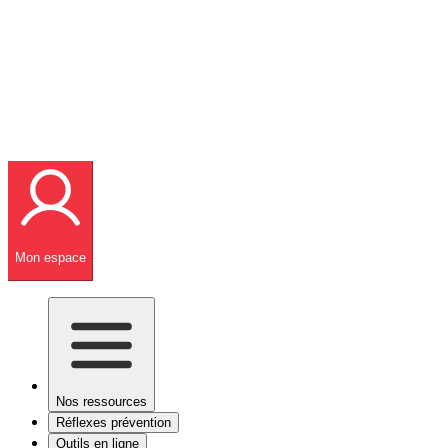
Mon espace
Nos ressources
Réflexes prévention
Outils en ligne