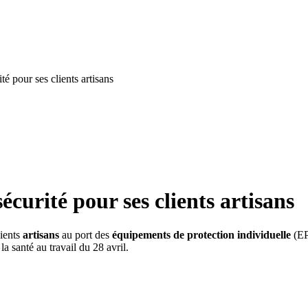
é pour ses clients artisans
curité pour ses clients artisans
ients
artisans
au port des
équipements de protection individuelle
(EP
la santé au travail du 28 avril.