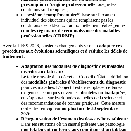
présomption d’origine professionnelle
lorsque les
conditions sont remplies ;
un
système “complémentaire”
, basé sur l’examen
individuel des situations qui ne remplissent pas les
conditions des tableaux, traditionnellement réalisé par les
comités régionaux de reconnaissance des maladies
professionnelles (CRRMP)
.
Avec la LFSS 2026, plusieurs changements visent à
adapter ces
procédures aux évolutions scientifiques et à réduire les délais de
traitement
:
Adaptation des modalités de diagnostic des maladies
inscrites aux tableaux
:
Le texte renvoie à un décret en Conseil d’État la définition
des
modalités générales d’établissement du diagnostic
pour ces maladies. L’objectif est de remplacer certaines
exigences techniques devenues
obsolètes ou inadaptées
,
en s’appuyant sur les données actuelles de la science et
des recommandations de bonnes pratiques. Cette mesure
doit entrer en vigueur
au plus tard le 30
septembre
2026
.
Réorganisation de l’examen des dossiers hors tableau
:
Dans les situations où un salarié présente une pathologie
non totalement conforme aux conditions d’un tableau
,