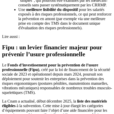
“simples”, qui pourront être examinés par les médecins-
conseils sans passer systématiquement par les CRRMP.
Une
meilleure lisibilité du dispositif
pour les salariés
exposés à des risques professionnels, ce qui peut renforcer
la prévention en amont (par exemple via une meilleure
prise en compte des TMS dans le document unique
d'évaluation des risques professionnels).
Lire aussi :
Fipu : un levier financier majeur pour
prévenir l’usure professionnelle
Le
Fonds d’investissement pour la prévention de l’usure
professionnelle (Fipu)
, créé par la loi de financement de la sécurité
sociale de 2023 et opérationnel depuis mars 2024, poursuit son
déploiement pour soutenir les entreprises dans la prévention des
risques ergonomiques (postures pénibles, manutentions manuelles,
vibrations mécaniques) responsables de nombreux troubles musculo-
squelettiques (TMS).
La Cnam a actualisé, début décembre 2025, la
liste des matériels
éligibles
à la subvention. Cette mise à jour élargit les catégories
d’équipements pouvant faire l’objet d’une aide financière pour les