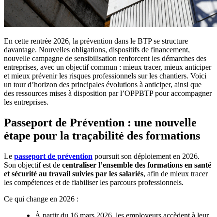
En cette rentrée 2026, la prévention dans le BTP se structure
davantage. Nouvelles obligations, dispositifs de financement,
nouvelle campagne de sensibilisation renforcent les démarches des
entreprises, avec un objectif commun : mieux tracer, mieux anticiper
et mieux prévenir les risques professionnels sur les chantiers. Voici
un tour d’horizon des principales évolutions à anticiper, ainsi que
des ressources mises à disposition par l’OPPBTP pour accompagner
les entreprises.
Passeport de Prévention : une nouvelle
étape pour la traçabilité des formations
Le
passeport de prévention
poursuit son déploiement en 2026.
Son objectif est de
centraliser l’ensemble des formations en santé
et sécurité au travail suivies par les salariés
, afin de mieux tracer
les compétences et de fiabiliser les parcours professionnels.
Ce qui change en 2026 :
À partir du 16 mars 2026, les employeurs accèdent à leur