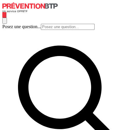
Posez une question...