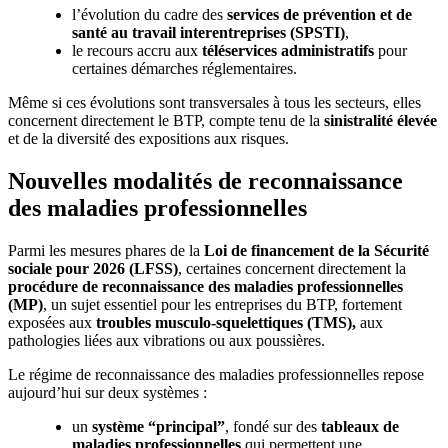
l’évolution du cadre des
services de prévention et de
santé au travail interentreprises (SPSTI)
,
le recours accru aux
téléservices administratifs
pour
certaines démarches réglementaires.
Même si ces évolutions sont transversales à tous les secteurs, elles
concernent directement le BTP, compte tenu de la
sinistralité élevée
et de la diversité des expositions aux risques.
Nouvelles modalités de reconnaissance
des maladies professionnelles
Parmi les mesures phares de la
Loi de financement de la Sécurité
sociale pour 2026 (LFSS)
, certaines concernent directement la
procédure de reconnaissance des maladies professionnelles
(MP)
, un sujet essentiel pour les entreprises du BTP, fortement
exposées aux
troubles musculo-squelettiques (TMS),
aux
pathologies liées aux vibrations ou aux poussières.
Le régime de reconnaissance des maladies professionnelles repose
aujourd’hui sur deux systèmes :
un
système “principal”
, fondé sur des
tableaux de
maladies professionnelles
qui permettent une