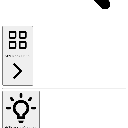
Nos ressources
Réflexes prévention