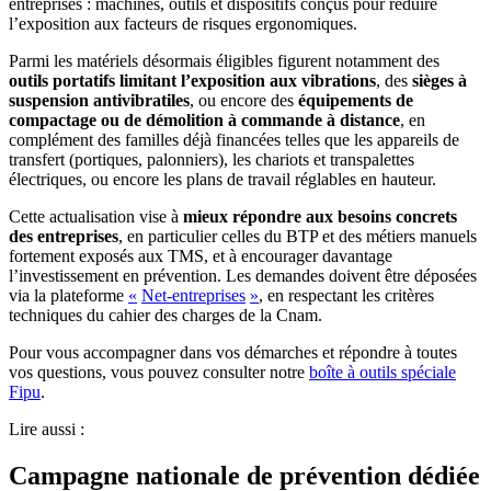
entreprises : machines, outils et dispositifs conçus pour réduire
l’exposition aux facteurs de risques ergonomiques.
Parmi les matériels désormais éligibles figurent notamment des
outils portatifs limitant l’exposition aux vibrations
, des
sièges à
suspension antivibratiles
, ou encore des
équipements de
compactage ou de démolition à commande à distance
, en
complément des familles déjà financées telles que les appareils de
transfert (portiques, palonniers), les chariots et transpalettes
électriques, ou encore les plans de travail réglables en hauteur.
Cette actualisation vise à
mieux répondre aux besoins concrets
des entreprises
, en particulier celles du BTP et des métiers manuels
fortement exposés aux TMS, et à encourager davantage
l’investissement en prévention. Les demandes doivent être déposées
via la plateforme
«
Net-entreprises
»
, en respectant les critères
techniques du cahier des charges de la Cnam.
Pour vous accompagner dans vos démarches et répondre à toutes
vos questions, vous pouvez consulter notre
boîte à outils spéciale
Fipu
.
Lire aussi :
Campagne nationale de prévention dédiée