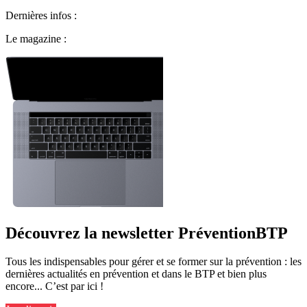
Dernières infos :
Le magazine :
Découvrez la newsletter PréventionBTP
Tous les indispensables pour gérer et se former sur la prévention : les
dernières actualités en prévention et dans le BTP et bien plus
encore... C’est par ici !