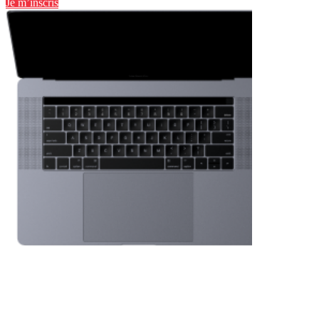
Je m’inscris