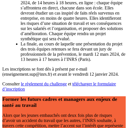
2024, de 14 heures à 18 heures, en ligne : chaque équipe
s’affrontera en direct, chacune dans son école. Elles
devront étudier un cas inspiré de faits réels survenus en
entreprise, en moins de quatre heures. Elles identifieront
les risques d’une situation de travail et ses conséquences
sur les salariés et l’organisation, et proposer des solutions
d’amélioration. Chaque équipe rendra un projet
synthétique qui sera évalué.
La finale, au cours de laquelle une présentation du projet
des trois équipes retenues se fera devant un jury de
professionnels de la prévention, le mardi 12 mars 2024, de
13 heures à 17 heures à l’INRS (Paris).
Les inscriptions se font dès à présent par e-mail
(enseignement.sup@inrs.fr) et avant le vendredi 12 janvier 2024.
Consulter
le règlement du challenge
et
télécharger le formulaire
d’inscription
Former les futurs cadres et managers aux enjeux de
santé au travail
Alors que les jeunes embauchés ont deux fois plus de risques
d’avoir un accident du travail que les autres, l’INRS souhaite, à
travers cette compétition, mettre l’accent sur l’intérêt que représente