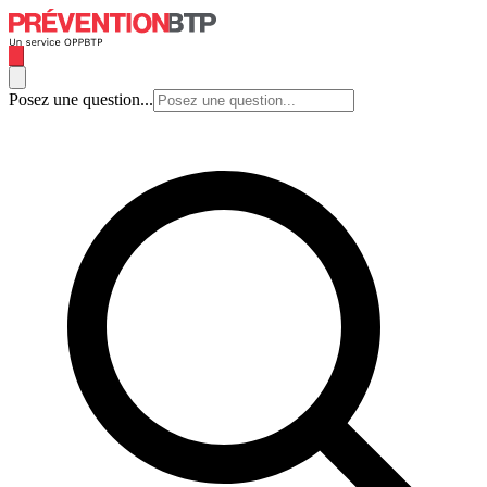
Posez une question...