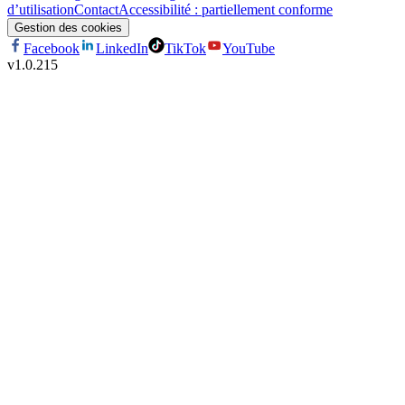
d’utilisation
Contact
Accessibilité : partiellement conforme
Gestion des cookies
Facebook
LinkedIn
TikTok
YouTube
v
1.0.215