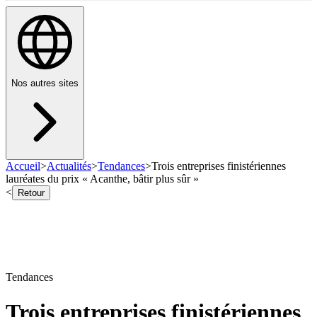
Nos autres sites
Accueil
>
Actualités
>
Tendances
>
Trois entreprises finistériennes
lauréates du prix « Acanthe, bâtir plus sûr »
<
Retour
Tendances
Trois entreprises finistériennes