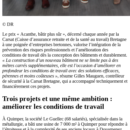
©
DR
Le prix « Acanthe, bâtir plus sûr », décerné chaque année par la
Carsat (Caisse d’assurance retraite et de la santé au travail) Bretagne
à une poignée d’entreprises bretonnes, valorise l’intégration de la
prévention des risques professionnels et l’amélioration des
conditions de travail dès la conception des bâtiments et durablement.
«
La construction d’un nouveau bâtiment ne se limite pas à des
mètres carrés supplémentaires, elle est l’occasion d’améliorer en
profondeur les conditions de travail avec des solutions efficaces,
pérennes et moins coûteuses
»
, résume Gilles Mauguen, contrôleur
de sécurité à la Carsat Bretagne, qui a accompagné techniquement et
financièrement ces projets.
Trois projets et une même ambition :
améliorer les conditions de travail
À Quimper, la société Le Guellec (68 salariés), spécialisée dans la
métallurgie, a bâti une usine de 7 000 m² à Quimper pour répondre à
l’étroitesse et à la complexité de ses anciens locaux à Douarnenez.