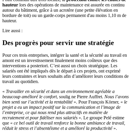
hauteur
lors des opérations de maintenance est assurée en continu
autour du bâtiment, grâce à un acrotère (une petite élévation en
bordure de toit) ou un garde-corps permanent d'au moins 1,10 m de
hauteur.
Lire aussi :
Des progrès pour servir une stratégie
Pour ces trois entreprises, intégrer la santé et la sécurité au travail en
amont est un investissement finalement moins coûteux que des
interventions a posteriori. C’est aussi un choix stratégique. Les
salariés ont été impliqués dès le départ à ces projets, ont exprimé
leurs contraintes et leurs souhaits afin d’améliorer leurs conditions de
travail au quotidien.
«
Travailler en sécurité et dans un environnement agréable a
beaucoup amélioré le confort
, soulig ne Pierre Auffret.
Nous l’avons
bien senti sur l’activité et la rentabilité
». Pour François Körner, «
le
projet a eu un impact positif sur la communication et l’image de
l’entreprise, ce qui nous rend plus attractifs en matière de
recrutement et pour fidéliser nos salariés
». Le groupe Pelé estime
que «
ce bel outil de travail renforce la bonne ambiance de travail,
réduit le stress et l’absentéisme et a amélioré la productivité
».