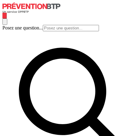
Posez une question...