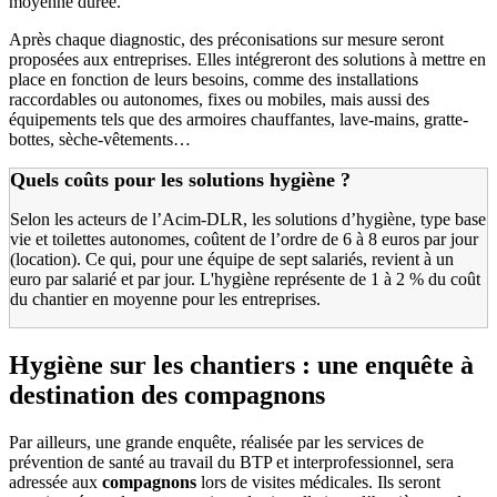
moyenne durée.
Après chaque diagnostic, des préconisations sur mesure
seront
proposées aux entreprises. Elles intégreront des solutions à mettre en
place en fonction de leurs besoins, comme des installations
raccordables ou autonomes, fixes ou mobiles, mais aussi des
équipements tels que des armoires chauffantes, lave-mains, gratte-
bottes, sèche-vêtements…
Quels coûts pour les solutions hygiène
?
Selon les acteurs de l’Acim-DLR, les solutions d’hygiène, type base
vie et toilettes autonomes, coûtent de l’ordre de 6 à 8 euros par jour
(location). Ce qui, pour une équipe de sept salariés, revient à un
euro par salarié et par jour. L'hygiène représente de 1 à 2 % du coût
du chantier en moyenne pour les entreprises.
Hygiène sur les chantiers : une enquête à
destination des compagnons
Par ailleurs, une grande enquête, réalisée par les services de
prévention de santé au travail du BTP et interprofessionnel, sera
adressée aux
compagnons
lors de visites médicales. Ils seront