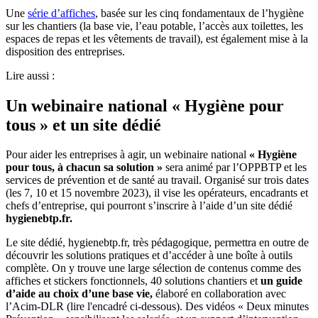
Une
série d’affiches
, basée sur les cinq fondamentaux de l’hygiène
sur les chantiers (la base vie, l’eau potable, l’accès aux toilettes, les
espaces de repas et les vêtements de travail), est également mise à la
disposition des entreprises.
Lire aussi :
Un webinaire national « Hygiène pour
tous » et un site dédié
Pour aider les entreprises à agir, un webinaire national
«
Hygiène
pour tous, à chacun sa solution
»
sera animé par l’OPPBTP et les
services de prévention et de santé au travail. Organisé sur trois dates
(les 7, 10 et 15 novembre 2023), il vise les opérateurs, encadrants et
chefs d’entreprise, qui pourront s’inscrire à l’aide d’un site dédié
hygienebtp.fr.
Le site dédié, hygienebtp.fr,
très pédagogique, permettra en outre de
découvrir les solutions pratiques et d’accéder à une boîte à outils
complète. On y trouve une large sélection de contenus comme des
affiches et stickers fonctionnels, 40 solutions chantiers et
un guide
d’aide au choix d’une base vie,
élaboré en collaboration avec
l’Acim-DLR (lire l'encadré ci-dessous). Des vidéos « Deux minutes