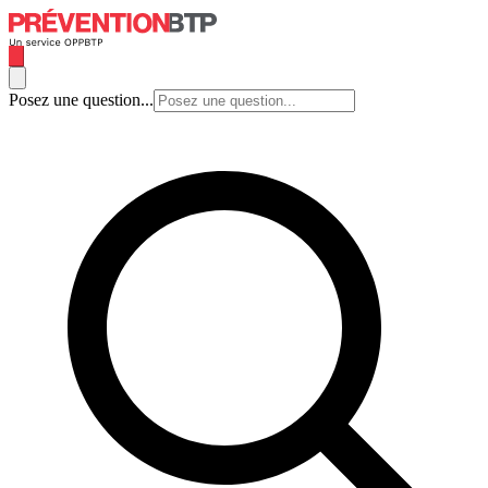
Posez une question...