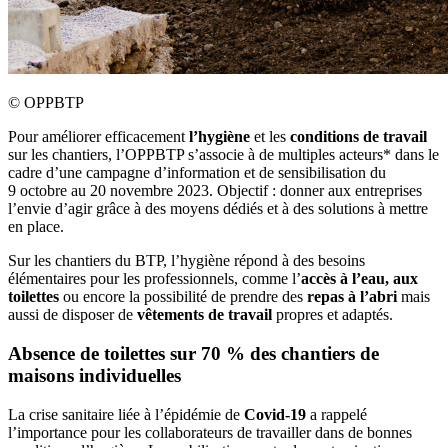
©
OPPBTP
Pour améliorer efficacement
l’hygiène
et les
conditions de travail
sur les chantiers, l’OPPBTP s’associe à de multiples acteurs* dans le
cadre d’une campagne d’information et de sensibilisation du
9 octobre au 20 novembre 2023. Objectif : donner aux entreprises
l’envie d’agir grâce à des moyens dédiés et à des solutions à mettre
en place.
Sur les chantiers du BTP, l’hygiène
répond à des besoins
élémentaires pour les professionnels, comme l’
accès à l’eau, aux
toilettes
ou encore la possibilité de prendre des
repas à l’abri
mais
aussi de disposer de
vêtements de travail
propres et adaptés.
Absence de toilettes sur 70 % des chantiers de
maisons individuelles
La crise sanitaire liée à l’épidémie de
Covid-19
a rappelé
l’importance pour les collaborateurs de travailler dans de bonnes