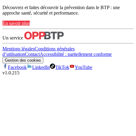
Découvrez et faites découvrir la prévention dans le BTP : une
approche santé, sécurité et performance.
En savoir plus
Un service
Mentions légales
Conditions générales
d’utilisation
Contact
Accessibilité : partiellement conforme
Gestion des cookies
Facebook
LinkedIn
TikTok
YouTube
v
1.0.215