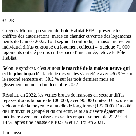
©
DR
Grégory Monod, président du Pôle Habitat FFB a présenté les
chiffres des autorisations, mises en chantier et ventes des logements
neufs de l’année 2022. Tout segment confondu, – maison neuve en
individuel diffus et groupé ou logement collectif –, quelque 71 000
logements ont été perdus en l’espace d’une année, relève le Pôle
Habitat.
Selon le syndicat, c’est surtout
le marché de la maison neuve qui
est le plus impacté
: la chute des ventes s’accélère avec -36,9 % sur
le second semestre et -38,2 % sur les trois derniers mois en
glissement annuel, à fin décembre 2022.
Résultat, en 2022, les ventes brutes de maisons en secteur diffus
repassent sous la barre de 100 000, avec 96 000 unités. Un score qui
s’éloigne de la moyenne annuelle de long terme (122 000). Du côté
de l’individuel groupé et du collectif, le bilan s’avère également
médiocre avec une baisse des ventes respectivement de 22,2 % et
14 %, après une hausse de 10,5 % et 17,8 % en 2021.
Lire aussi :