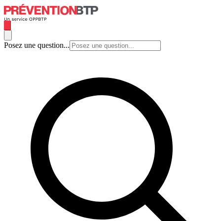
Posez une question...