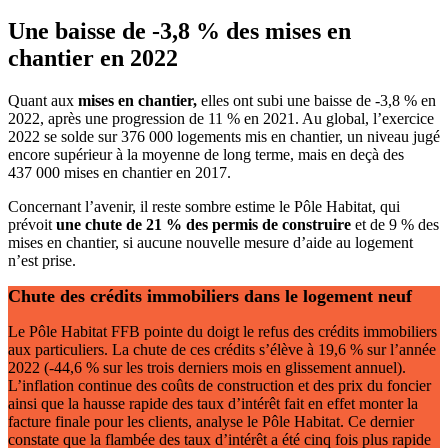
Une baisse de -3,8 % des mises en
chantier en 2022
Quant aux
mises en chantier,
elles ont subi une baisse de -3,8 % en
2022, après une progression de 11 % en 2021. Au global, l’exercice
2022 se solde sur 376 000 logements mis en chantier, un niveau jugé
encore supérieur à la moyenne de long terme, mais en deçà des
437 000 mises en chantier en 2017.
Concernant l’avenir, il reste sombre estime le Pôle Habitat, qui
prévoit
une chute de 21
% des permis de construire
et de 9 % des
mises en chantier, si aucune nouvelle mesure d’aide au logement
n’est prise.
Chute des crédits immobiliers dans le logement neuf
Le Pôle Habitat FFB pointe du doigt le refus des crédits immobiliers
aux particuliers. La chute de ces crédits s’élève à 19,6 % sur l’année
2022 (-44,6 % sur les trois derniers mois en glissement annuel).
L’inflation continue des coûts de construction et des prix du foncier
ainsi que la hausse rapide des taux d’intérêt fait en effet monter la
facture finale pour les clients, analyse le Pôle Habitat. Ce dernier
constate que la flambée des taux d’intérêt a été cinq fois plus rapide