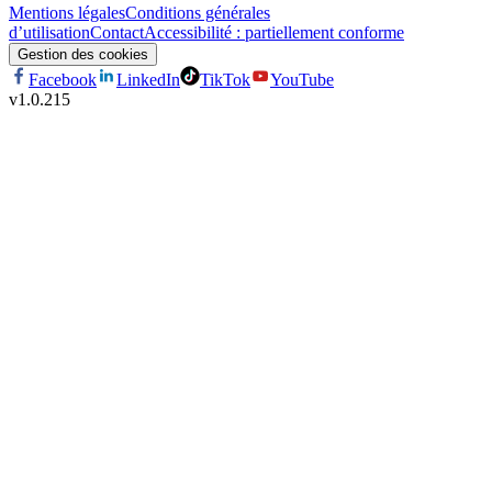
Mentions légales
Conditions générales
d’utilisation
Contact
Accessibilité : partiellement conforme
Gestion des cookies
Facebook
LinkedIn
TikTok
YouTube
v
1.0.215