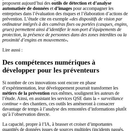
proposent aujourd’hui des
outils de détection et d’analyse
automatisée de données
et
d’images
pour accompagner les
entreprises dans l’évaluation des risques et l’élaboration d’actions de
prévention. L’étude cite en exemple
«des dispositifs de vision par
ordinateur intégrés à des caméras fixes ou portées (casques, engins,
grues) permettent ainsi d’identifier le non-port d’équipements de
protection, la présence de personnes dans des zones interdites ou la
proximité d’engins en mouvement»
.
Lire aussi :
Des compétences numériques à
développer pour les préventeurs
Si nombre de ces innovations sont encore en phase
d’expérimentation, leur développement pourrait transformer les
métiers de la prévention
eux-mêmes, soulignent les auteurs de
l’étude. Ainsi, en assistant les services QSE dans la «
surveillance
continue
» des chantiers, ces outils les amèneront à consacrer
davantage de temps à l’analyse des remontées d’informations plutôt
qu’à l’observation directe.
La capacité, propre à l’IA, à brasser et croiser d’importantes
quantités de données issues de sources multiples (incidents passés,