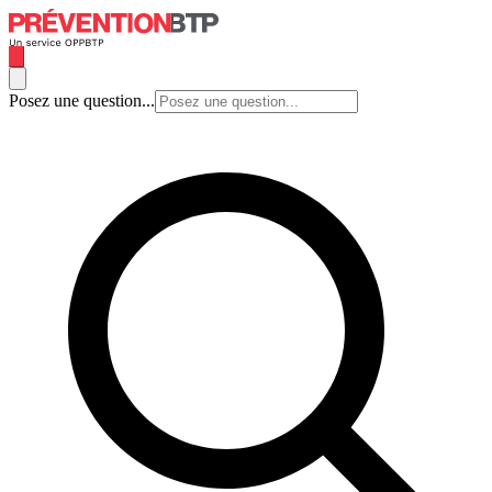
Posez une question...