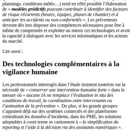
plannings, conditions météo…) rend en effet possible l’élaboration
de «
modèles prédictifs
pouvant contribuer à identifier des facteurs
de risque récurrents (heures, équipes, phases de chantier) et à
anticiper les accidents ou non-conformités
». Les préventeurs
devront dès lors disposer des compétences nécessaires pour être à
même de comprendre et exploiter au mieux ces technologies et avoir
la capacité à dialoguer avec les services informatiques et les acteurs
du marché.
Lire aussi :
Des technologies complémentaires à la
vigilance humaine
Les professionnels interrogés dans l’étude insistent toutefois sur la
nécessité de «
conserver une intervention humaine forte
» dans la
mesure où «
aucune IA ne remplace l’évaluation in situ des
conditions de travail, la coordination entre intervenants ou
l’animation de la prévention
». De plus, si les grands groupes
s’appuient déjà sur des systèmes connectés et des plateformes
centralisant les données d’incidents, dans les PME, les solutions
adoptables à court terme se cantonnent à «
la simplification du
reporting et l’aide à la décision via des assistants numériques
».