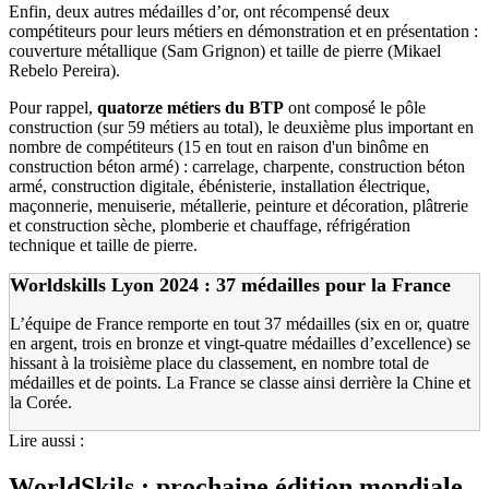
Enfin, deux autres médailles d’or, ont récompensé deux
compétiteurs pour leurs métiers en démonstration et en présentation :
couverture métallique (Sam Grignon) et taille de pierre (Mikael
Rebelo Pereira).
Pour rappel,
quatorze métiers du BTP
ont composé le pôle
construction (sur 59 métiers au total), le deuxième plus important en
nombre de compétiteurs (15 en tout en raison d'un binôme en
construction béton armé) : carrelage, charpente, construction béton
armé, construction digitale, ébénisterie, installation électrique,
maçonnerie, menuiserie, métallerie, peinture et décoration, plâtrerie
et construction sèche, plomberie et chauffage, réfrigération
technique et taille de pierre.
Worldskills Lyon 2024
:
37 médailles pour la France
L’équipe de France remporte en tout 37 médailles (six en or, quatre
en argent, trois en bronze et vingt-quatre médailles d’excellence) se
hissant à la troisième place du classement, en nombre total de
médailles et de points. La France se classe ainsi derrière la Chine et
la Corée.
Lire aussi :
WorldSkils : prochaine édition mondiale