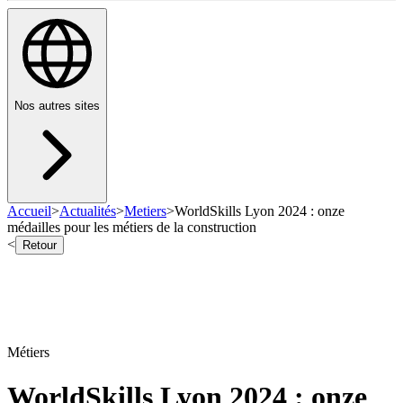
Nos autres sites
Accueil
>
Actualités
>
Metiers
>
WorldSkills Lyon 2024 : onze
médailles pour les métiers de la construction
<
Retour
Métiers
WorldSkills Lyon 2024 : onze