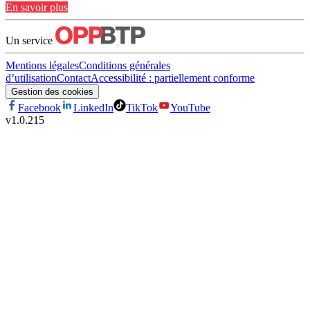
En savoir plus
Un service
Mentions légales
Conditions générales
d’utilisation
Contact
Accessibilité : partiellement conforme
Gestion des cookies
Facebook
LinkedIn
TikTok
YouTube
v
1.0.215