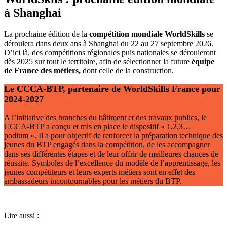
à Shanghai
La prochaine édition de la
compétition mondiale WorldSkills
se
déroulera dans deux ans à Shanghai du 22 au 27 septembre 2026.
D’ici là, des compétitions régionales puis nationales se dérouleront
dès 2025 sur tout le territoire, afin de sélectionner la future
équipe
de France des métiers,
dont celle de la construction.
Le CCCA-BTP, partenaire de WorldSkills France pour
2024-2027
A l’initiative des branches du bâtiment et des travaux publics, le
CCCA-BTP a conçu et mis en place le dispositif « 1,2,3…
podium ». Il a pour objectif de renforcer la préparation technique des
jeunes du BTP engagés dans la compétition, de les accompagner
dans ses différentes étapes et de leur offrir de meilleures chances de
réussite. Symboles de l’excellence du modèle de l’apprentissage, les
jeunes compétiteurs et leurs experts métiers sont en effet des
ambassadeurs incontournables pour les métiers du BTP.
Lire aussi :