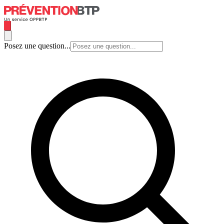
Posez une question...