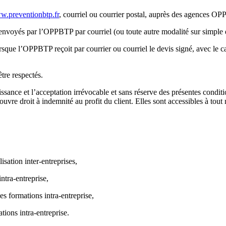
.preventionbtp.fr
, courriel ou courrier postal, auprès des agences O
 envoyés par l’OPPBTP par courriel (ou toute autre modalité sur simple
rsque l’OPPBTP reçoit par courrier ou courriel le devis signé, avec le ca
tre respectés.
ance et l’acceptation irrévocable et sans réserve des présentes conditi
uvre droit à indemnité au profit du client. Elles sont accessibles à to
isation inter-entreprises,
intra-entreprise,
s formations intra-entreprise,
tions intra-entreprise.