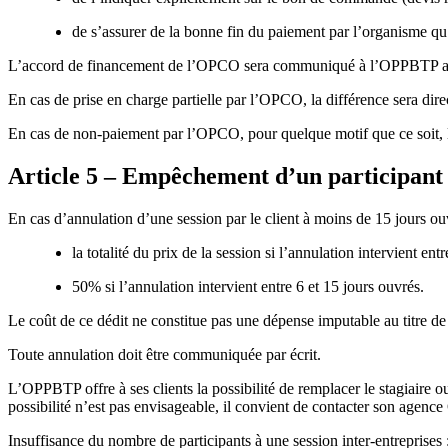
de s’assurer de la bonne fin du paiement par l’organisme qu’
L’accord de financement de l’OPCO sera communiqué à l’OPPBTP avant le
En cas de prise en charge partielle par l’OPCO, la différence sera dire
En cas de non-paiement par l’OPCO, pour quelque motif que ce soit, le 
Article 5 – Empêchement d’un participant 
En cas d’annulation d’une session par le client à moins de 15 jours ouv
la totalité du prix de la session si l’annulation intervient ent
50% si l’annulation intervient entre 6 et 15 jours ouvrés.
Le coût de ce dédit ne constitue pas une dépense imputable au titre de
Toute annulation doit être communiquée par écrit.
L’OPPBTP offre à ses clients la possibilité de remplacer le stagiaire 
possibilité n’est pas envisageable, il convient de contacter son agenc
Insuffisance du nombre de participants à une session inter-entreprises 