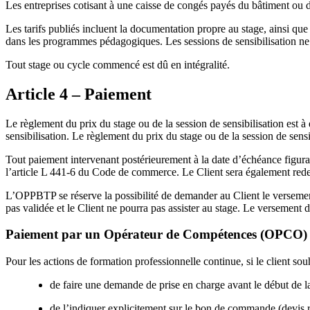
Les entreprises cotisant à une caisse de congés payés du bâtiment ou d
Les tarifs publiés incluent la documentation propre au stage, ainsi qu
dans les programmes pédagogiques. Les sessions de sensibilisation ne
Tout stage ou cycle commencé est dû en intégralité.
Article 4 – Paiement
Le règlement du prix du stage ou de la session de sensibilisation est à
sensibilisation. Le règlement du prix du stage ou de la session de sensib
Tout paiement intervenant postérieurement à la date d’échéance figurant 
l’article L 441-6 du Code de commerce. Le Client sera également rede
L’OPPBTP se réserve la possibilité de demander au Client le versement 
pas validée et le Client ne pourra pas assister au stage. Le versement 
Paiement par un Opérateur de Compétences (OPCO)
Pour les actions de formation professionnelle continue, si le client sou
de faire une demande de prise en charge avant le début de la
de l’indiquer explicitement sur le bon de commande (devis r