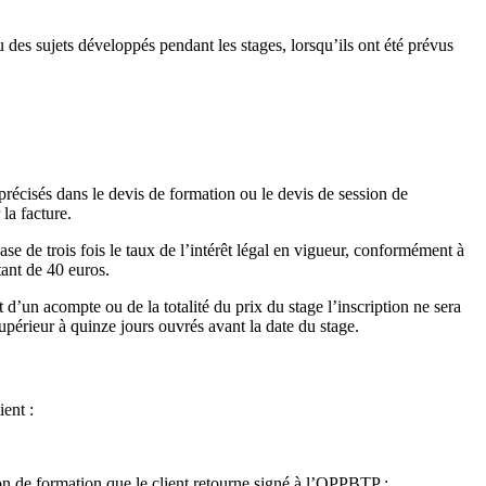
des sujets développés pendant les stages, lorsqu’ils ont été prévus
précisés dans le devis de formation ou le devis de session de
la facture.
ase de trois fois le taux de l’intérêt légal en vigueur, conformément à
ant de 40 euros.
’un acompte ou de la totalité du prix du stage l’inscription ne sera
upérieur à quinze jours ouvrés avant la date du stage.
ient :
on de formation que le client retourne signé à l’OPPBTP ;