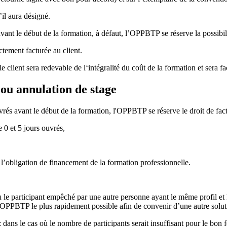
il aura désigné.
 début de la formation, à défaut, l’OPPBTP se réserve la possibilité de
ctement facturée au client.
client sera redevable de l‘intégralité du coût de la formation et sera 
ou annulation de stage
rés avant le début de la formation, l'OPPBTP se réserve le droit de factur
re 0 et 5 jours ouvrés,
 l’obligation de financement de la formation professionnelle.
ou le participant empêché par une autre personne ayant le même profil et 
e OPPBTP le plus rapidement possible afin de convenir d’une autre solut
: dans le cas où le nombre de participants serait insuffisant pour le bon