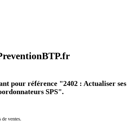
 PreventionBTP.fr
ant pour référence "2402 : Actualiser ses
coordonnateurs SPS".
s de ventes.