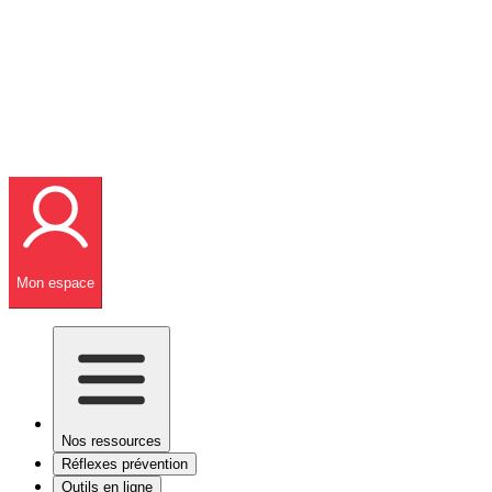
Mon espace
Nos ressources
Réflexes prévention
Outils en ligne