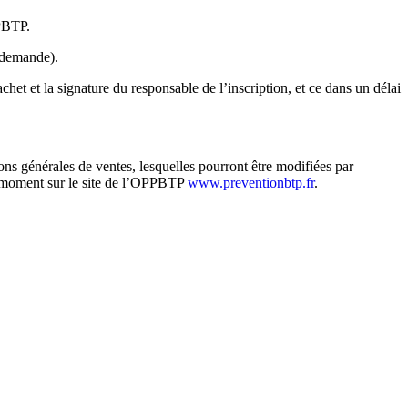
PPBTP.
 demande).
chet et la signature du responsable de l’inscription, et ce dans un délai
ons générales de ventes, lesquelles pourront être modifiées par
ut moment sur le site de l’OPPBTP
www.preventionbtp.fr
.