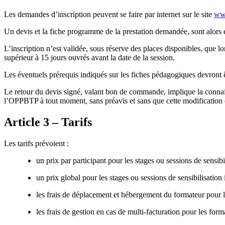
Les demandes d’inscription peuvent se faire par internet sur le site
www
Un devis et la fiche programme de la prestation demandée, sont alors
L’inscription n’est validée, sous réserve des places disponibles, que lo
supérieur à 15 jours ouvrés avant la date de la session.
Les éventuels prérequis indiqués sur les fiches pédagogiques devront ê
Le retour du devis signé, valant bon de commande, implique la connaiss
l’OPPBTP à tout moment, sans préavis et sans que cette modification o
Article 3 – Tarifs
Les tarifs prévoient :
un prix par participant pour les stages ou sessions de sensibil
un prix global pour les stages ou sessions de sensibilisation 
les frais de déplacement et hébergement du formateur pour le
les frais de gestion en cas de multi-facturation pour les forma