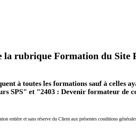
e la rubrique Formation du Site
ent à toutes les formations sauf à celles ay
rs SPS" et "2403 : Devenir formateur de 
ion entière et sans réserve du Client aux présentes conditions générale