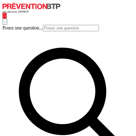
Posez une question...