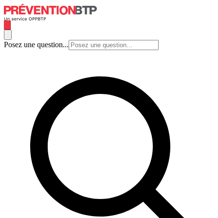
Posez une question...