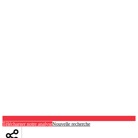
Télécharger notre analyse
Nouvelle recherche