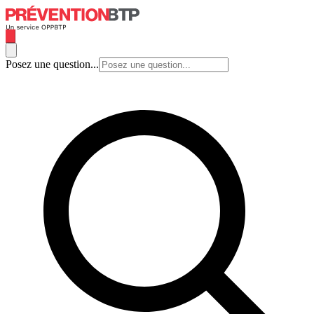
Posez une question...