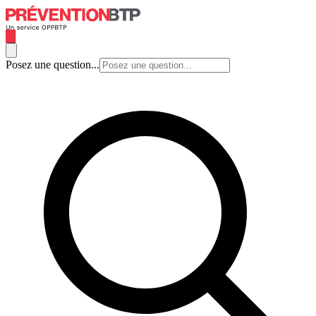
Posez une question...