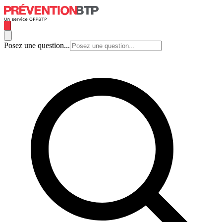
Posez une question...