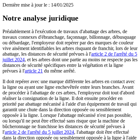
Dernière mise à jour le
:
14/01/2025
Notre analyse juridique
Préalablement à l'exécution de travaux d'abattage des arbres, de
travaux connexes d'ébranchage, façonnage, billonnage, débusquage
ou débardage, l'employeur doit repérer par des marques de couleur
vive aisément identifiables les arbres risquant de franchir, lors de leur
abattage, les distances de sécurité prévues à l'
article 2 de l'arrêté du 5
juillet 2024
, et les arbres dont une partie au moins ne respecte pas les
distances de sécurité spécifiques entre la végétation et la ligne
prévues à l'
article 21
du même arrêté.
Il doit repérer avec une marque différente les arbres en contact avec
la ligne ou ayant une ligne enchevêtrée entre leurs branches. Avant
de procéder à l'abattage de ces arbres, l'employeur doit tout d'abord
réaliser la consignation de la ligne. Il doit ensuite procéder en
priorité par abattage mécanisé à l'aide d'un équipement de travail qui
garantit une chute dans la direction opposée ou sensiblement
opposée à la ligne. Lorsque l'abattage mécanisé n'est pas possible,
ou lorsqu'il ne peut être effectué sans risque que la machine de
bûcheronnage ne franchisse les distances de sécurité prévues à
l'
article 2 de l'arrêté du 5 juillet 2024
, l'abattage doit être effectué
dans la direction opposée ou sensiblement opposée à la ligne à l'aide