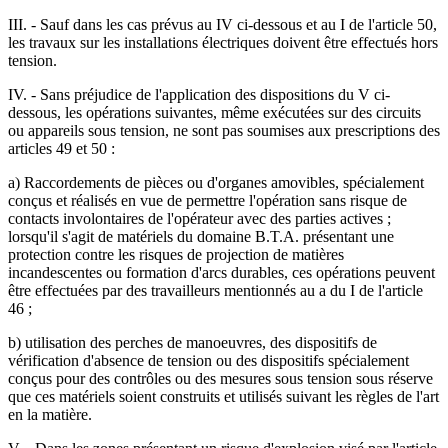
III. - Sauf dans les cas prévus au IV ci-dessous et au I de l'article 50,
les travaux sur les installations électriques doivent être effectués hors
tension.
IV. - Sans préjudice de l'application des dispositions du V ci-
dessous, les opérations suivantes, même exécutées sur des circuits
ou appareils sous tension, ne sont pas soumises aux prescriptions des
articles 49 et 50 :
a) Raccordements de pièces ou d'organes amovibles, spécialement
conçus et réalisés en vue de permettre l'opération sans risque de
contacts involontaires de l'opérateur avec des parties actives ;
lorsqu'il s'agit de matériels du domaine B.T.A. présentant une
protection contre les risques de projection de matières
incandescentes ou formation d'arcs durables, ces opérations peuvent
être effectuées par des travailleurs mentionnés au a du I de l'article
46 ;
b) utilisation des perches de manoeuvres, des dispositifs de
vérification d'absence de tension ou des dispositifs spécialement
conçus pour des contrôles ou des mesures sous tension sous réserve
que ces matériels soient construits et utilisés suivant les règles de l'art
en la matière.