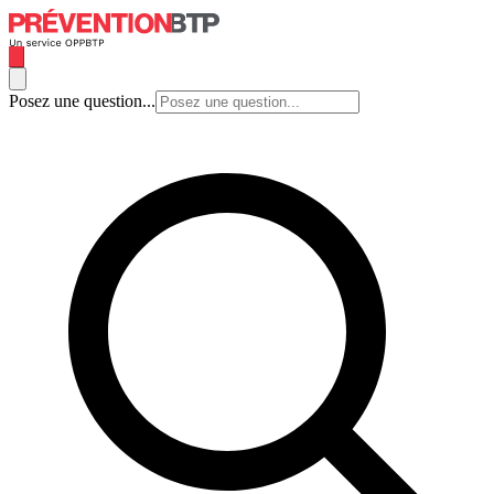
Posez une question...