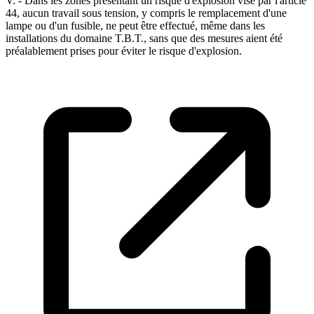
V. - Dans les zones présentant un risque d'explosion visé par l'article
44, aucun travail sous tension, y compris le remplacement d'une
lampe ou d'un fusible, ne peut être effectué, même dans les
installations du domaine T.B.T., sans que des mesures aient été
préalablement prises pour éviter le risque d'explosion.