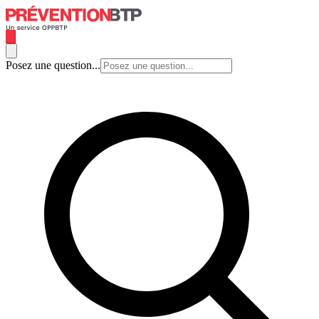
Posez une question...