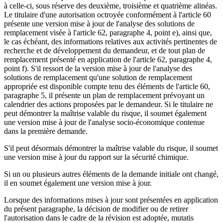
à celle-ci, sous réserve des deuxième, troisième et quatrième alinéas.
Le titulaire d'une autorisation octroyée conformément à l'article 60
présente une version mise à jour de l'analyse des solutions de
remplacement visée à l'article 62, paragraphe 4, point e), ainsi que,
le cas échéant, des informations relatives aux activités pertinentes de
recherche et de développement du demandeur, et de tout plan de
remplacement présenté en application de l'article 62, paragraphe 4,
point f). S'il ressort de la version mise à jour de l'analyse des
solutions de remplacement qu'une solution de remplacement
appropriée est disponible compte tenu des éléments de l'article 60,
paragraphe 5, il présente un plan de remplacement prévoyant un
calendrier des actions proposées par le demandeur. Si le titulaire ne
peut démontrer la maîtrise valable du risque, il soumet également
une version mise à jour de l'analyse socio-économique contenue
dans la première demande.
S'il peut désormais démontrer la maîtrise valable du risque, il soumet
une version mise à jour du rapport sur la sécurité chimique.
Si un ou plusieurs autres éléments de la demande initiale ont changé,
il en soumet également une version mise à jour.
Lorsque des informations mises à jour sont présentées en application
du présent paragraphe, la décision de modifier ou de retirer
l'autorisation dans le cadre de la révision est adoptée, mutatis