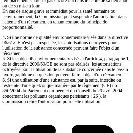
remplacement s'il ne l'a pas encore fait dans le cadre de sa demande
ou de sa mise à jour.
En cas de risque grave et immédiat pour la santé humaine ou
l'environnement, la Commission peut suspendre l'autorisation dans
l'attente d'un réexamen, en tenant compte du principe de
proportionnalité.
4. Si une norme de qualité environnementale visée dans la directive
96/61/CE n'est pas respectée, les autorisations octroyées pour
l'utilisation de la substance concernée peuvent faire l'objet d'un
réexamen.
5. Si les objectifs environnementaux visés à l'article 4, paragraphe 1,
de la directive 2000/60/CE ne sont pas réalisés, les autorisations
octroyées pour l'utilisation de la substance concernée dans le bassin
hydrographique en question peuvent faire l'objet d'un réexamen.
6. Si une utilisation d'une substance est, par la suite, interdite ou
restreinte d'une quelconque manière par le règlement (CE) no
850/2004 du Parlement européen et du Conseil du 29 avril 2004
concernant les polluants organiques persistants ( 26 ), la
Commission retire l'autorisation pour cette utilisation.