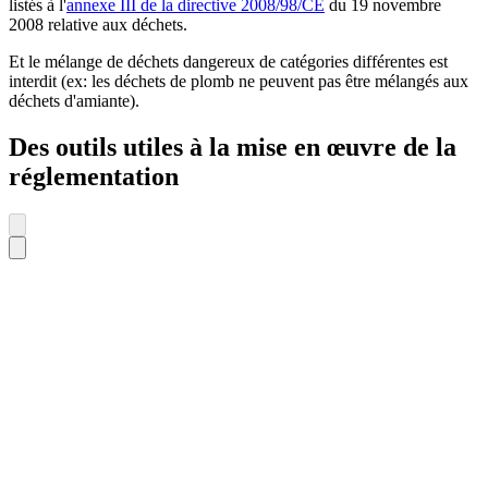
listés à l'
annexe III de la directive 2008/98/CE
du 19 novembre
2008 relative aux déchets.
Et le mélange de déchets dangereux de catégories différentes est
interdit (ex: les déchets de plomb ne peuvent pas être mélangés aux
déchets d'amiante).
Des outils utiles à la mise en œuvre de la
réglementation