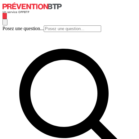
Posez une question...