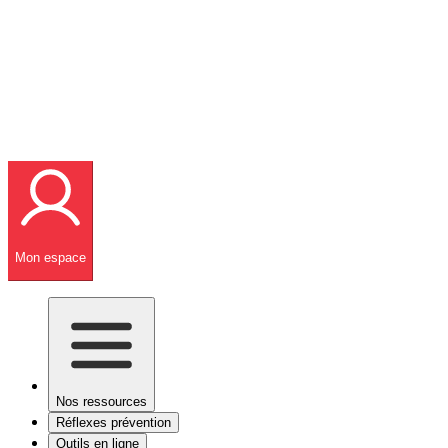
Mon espace
Nos ressources
Réflexes prévention
Outils en ligne