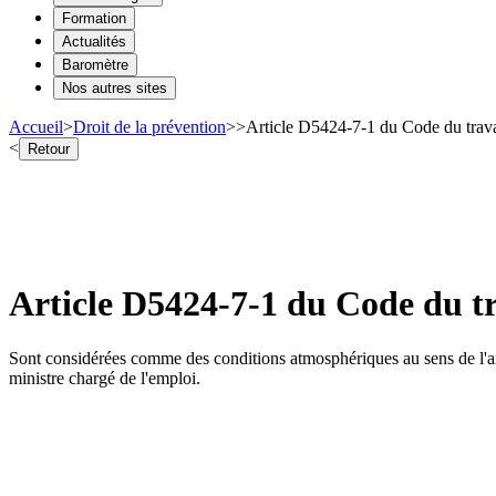
Formation
Actualités
Baromètre
Nos autres sites
Accueil
>
Droit de la prévention
>
>
Article D5424-7-1 du Code du trava
<
Retour
Article D5424-7-1 du Code du tr
Sont considérées comme des conditions atmosphériques au sens de l'a
ministre chargé de l'emploi.