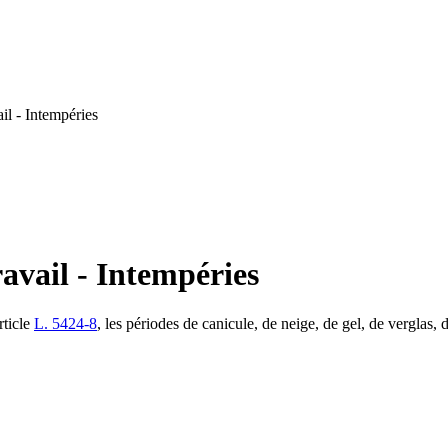
il - Intempéries
avail - Intempéries
rticle
L. 5424-8
, les périodes de canicule, de neige, de gel, de verglas, 