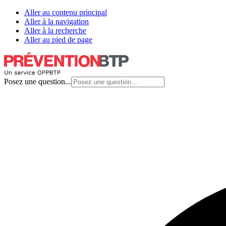
Aller au contenu principal
Aller à la navigation
Aller à la recherche
Aller au pied de page
Posez une question...