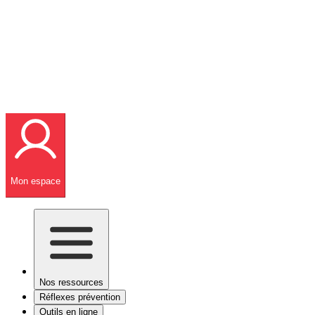
Mon espace
Nos ressources
Réflexes prévention
Outils en ligne