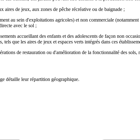
ux aires de jeux, aux zones de pêche récréative ou de baignade ;
nt au sein d'exploitations agricoles) et non commerciale (notamment au
irecte avec le sol ;
sements accueillant des enfants et des adolescents de façon non occasion
tels que les aires de jeux et espaces verts intégrés dans ces établisseme
pérations de restauration ou d'amélioration de la fonctionnalité des sols
e détaille leur répartition géographique.