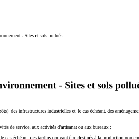
onnement - Sites et sols pollués
vironnement - Sites et sols pollu
ts), des infrastructures industrielles et, le cas échéant, des aménageme
és de service, aux activités d'artisanat ou aux bureaux ;
, le cas échéant, des jardins pouvant être destinés à la production non 