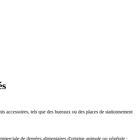
és
nts accessoires, tels que des bureaux ou des places de stationnement
commerciale de denrées alimentaires d'origine animale ou végétale ;