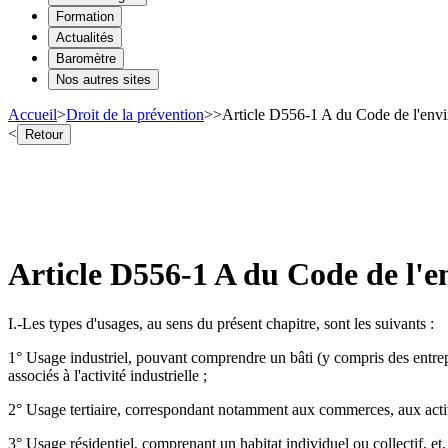
Formation
Actualités
Baromètre
Nos autres sites
Accueil
>
Droit de la prévention
>
>
Article D556-1 A du Code de l'envir
<
Retour
Article D556-1 A du Code de l'en
I.-Les types d'usages, au sens du présent chapitre, sont les suivants :
1° Usage industriel, pouvant comprendre un bâti (y compris des entrepô
associés à l'activité industrielle ;
2° Usage tertiaire, correspondant notamment aux commerces, aux activit
3° Usage résidentiel, comprenant un habitat individuel ou collectif, et