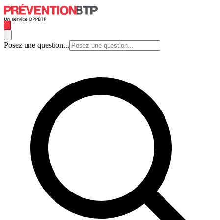
Posez une question...