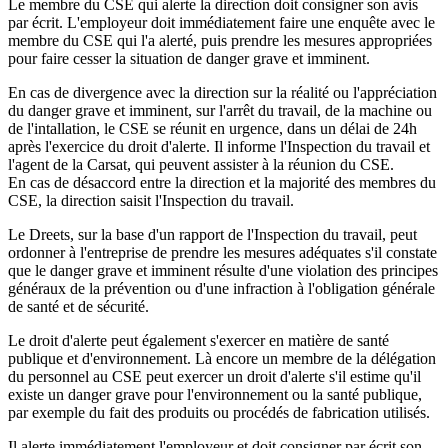
Le membre du CSE qui alerte la direction doit consigner son avis
par écrit. L'employeur doit immédiatement faire une enquête avec le
membre du CSE qui l'a alerté, puis prendre les mesures appropriées
pour faire cesser la situation de danger grave et imminent.
En cas de divergence avec la direction sur la réalité ou l'appréciation
du danger grave et imminent, sur l'arrêt du travail, de la machine ou
de l'intallation, le CSE se réunit en urgence, dans un délai de 24h
après l'exercice du droit d'alerte. Il informe l'Inspection du travail et
l'agent de la Carsat, qui peuvent assister à la réunion du CSE.
En cas de désaccord entre la direction et la majorité des membres du
CSE, la direction saisit l'Inspection du travail.
Le Dreets, sur la base d'un rapport de l'Inspection du travail, peut
ordonner à l'entreprise de prendre les mesures adéquates s'il constate
que le danger grave et imminent résulte d'une violation des principes
généraux de la prévention ou d'une infraction à l'obligation générale
de santé et de sécurité.
Le droit d'alerte peut également s'exercer en matière de santé
publique et d'environnement. Là encore un membre de la délégation
du personnel au CSE peut exercer un droit d'alerte s'il estime qu'il
existe un danger grave pour l'environnement ou la santé publique,
par exemple du fait des produits ou procédés de fabrication utilisés.
Il alerte immédiatement l'employeur et doit consigner par écrit son