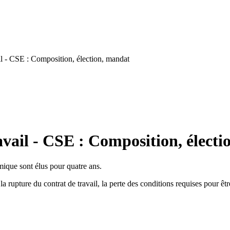
l - CSE : Composition, élection, mandat
vail - CSE : Composition, élect
ique sont élus pour quatre ans.
a rupture du contrat de travail, la perte des conditions requises pour ê