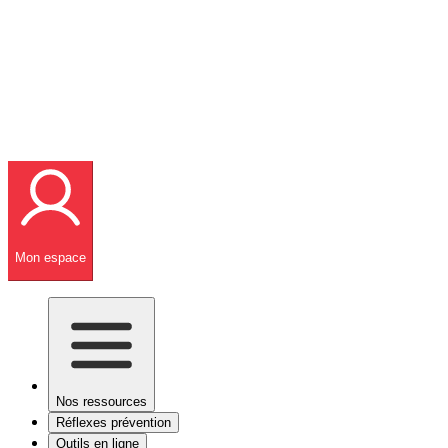
Mon espace
Nos ressources
Réflexes prévention
Outils en ligne