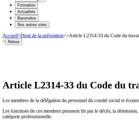
Formation
Actualités
Baromètre
Nos autres sites
Accueil
>
Droit de la prévention
>
>
Article L2314-33 du Code du travai
<
Retour
Article L2314-33 du Code du tra
Les membres de la délégation du personnel du comité social et économ
Les fonctions de ces membres prennent fin par le décès, la démission, l
catégorie professionnelle.