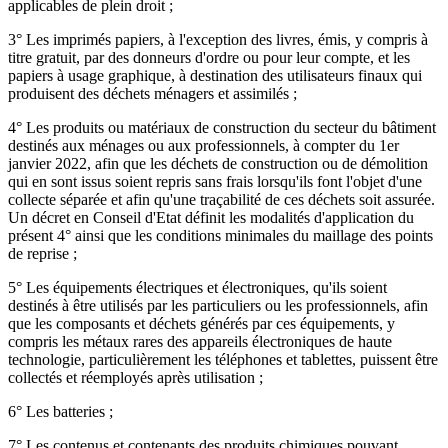
applicables de plein droit ;
3° Les imprimés papiers, à l'exception des livres, émis, y compris à
titre gratuit, par des donneurs d'ordre ou pour leur compte, et les
papiers à usage graphique, à destination des utilisateurs finaux qui
produisent des déchets ménagers et assimilés ;
4° Les produits ou matériaux de construction du secteur du bâtiment
destinés aux ménages ou aux professionnels, à compter du 1er
janvier 2022, afin que les déchets de construction ou de démolition
qui en sont issus soient repris sans frais lorsqu'ils font l'objet d'une
collecte séparée et afin qu'une traçabilité de ces déchets soit assurée.
Un décret en Conseil d'Etat définit les modalités d'application du
présent 4° ainsi que les conditions minimales du maillage des points
de reprise ;
5° Les équipements électriques et électroniques, qu'ils soient
destinés à être utilisés par les particuliers ou les professionnels, afin
que les composants et déchets générés par ces équipements, y
compris les métaux rares des appareils électroniques de haute
technologie, particulièrement les téléphones et tablettes, puissent être
collectés et réemployés après utilisation ;
6° Les batteries ;
7° Les contenus et contenants des produits chimiques pouvant