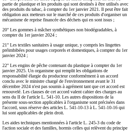
partie de plastique et les produits qui sont destinés à être utilisés avec
des produits du tabac, à compter du 1er janvier 2021. Il peut être fait
obligation aux metteurs sur le marché de ces produits d'organiser un
mécanisme de reprise financée des déchets qui en sont issus ;
20° Les gommes à mâcher synthétiques non biodégradables, à
compter du 1er janvier 2024 ;
21° Les textiles sanitaires à usage unique, y compris les lingettes
préimbibées pour usages corporels et domestiques, à compter du 1er
janvier 2024 ;
22° Les engins de pêche contenant du plastique à compter du 1er
janvier 2025. Un organisme qui remplit les obligations de
responsabilité élargie du producteur conformément à un accord
conclu avec le ministre chargé de l'environnement avant le 31
décembre 2024 n'est pas soumis à agrément tant que cet accord est
renouvelé. Les clauses de cet accord valent cahier des charges au
sens du II de l'article L. 541-10. Les autres dispositions de la
présente sous-section applicables à l'organisme sont précisées dans
l'accord, sous réserve des articles L. 541-10-13 à L. 541-10-16 qui
lui sont applicables de plein droit.
Les aides techniques mentionnées à l'article L. 245-3 du code de
l'action sociale et des familles, hormis celles qui relèvent du principe