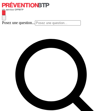
Posez une question...