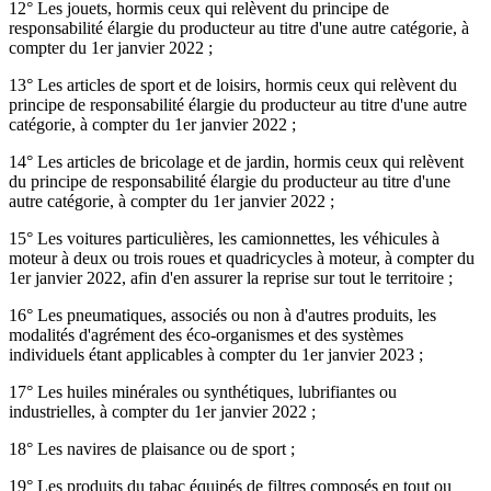
12° Les jouets, hormis ceux qui relèvent du principe de
responsabilité élargie du producteur au titre d'une autre catégorie, à
compter du 1er janvier 2022 ;
13° Les articles de sport et de loisirs, hormis ceux qui relèvent du
principe de responsabilité élargie du producteur au titre d'une autre
catégorie, à compter du 1er janvier 2022 ;
14° Les articles de bricolage et de jardin, hormis ceux qui relèvent
du principe de responsabilité élargie du producteur au titre d'une
autre catégorie, à compter du 1er janvier 2022 ;
15° Les voitures particulières, les camionnettes, les véhicules à
moteur à deux ou trois roues et quadricycles à moteur, à compter du
1er janvier 2022, afin d'en assurer la reprise sur tout le territoire ;
16° Les pneumatiques, associés ou non à d'autres produits, les
modalités d'agrément des éco-organismes et des systèmes
individuels étant applicables à compter du 1er janvier 2023 ;
17° Les huiles minérales ou synthétiques, lubrifiantes ou
industrielles, à compter du 1er janvier 2022 ;
18° Les navires de plaisance ou de sport ;
19° Les produits du tabac équipés de filtres composés en tout ou