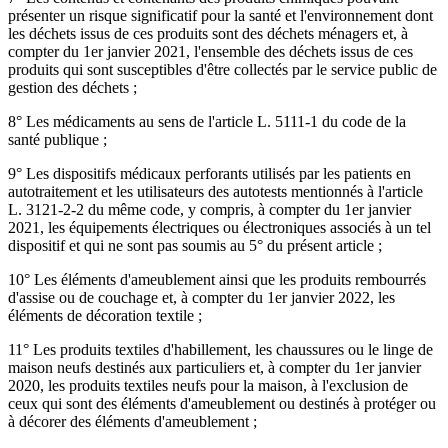
présenter un risque significatif pour la santé et l'environnement dont
les déchets issus de ces produits sont des déchets ménagers et, à
compter du 1er janvier 2021, l'ensemble des déchets issus de ces
produits qui sont susceptibles d'être collectés par le service public de
gestion des déchets ;
8° Les médicaments au sens de l'article L. 5111-1 du code de la
santé publique ;
9° Les dispositifs médicaux perforants utilisés par les patients en
autotraitement et les utilisateurs des autotests mentionnés à l'article
L. 3121-2-2 du même code, y compris, à compter du 1er janvier
2021, les équipements électriques ou électroniques associés à un tel
dispositif et qui ne sont pas soumis au 5° du présent article ;
10° Les éléments d'ameublement ainsi que les produits rembourrés
d'assise ou de couchage et, à compter du 1er janvier 2022, les
éléments de décoration textile ;
11° Les produits textiles d'habillement, les chaussures ou le linge de
maison neufs destinés aux particuliers et, à compter du 1er janvier
2020, les produits textiles neufs pour la maison, à l'exclusion de
ceux qui sont des éléments d'ameublement ou destinés à protéger ou
à décorer des éléments d'ameublement ;