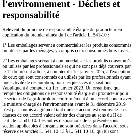
l'environnement - Déchets et
responsabilité
Relèvent du principe de responsabilité élargie du producteur en
application du premier alinéa du I de l'article L. 541-10 :
1° Les emballages servant à commercialiser les produits consommés
ou utilisés par les ménages, y compris ceux consommés hors foyer ;
2° Les emballages servant à commercialiser les produits consommés
ou utilisés par les professionnels et qui ne sont pas déjà couverts par
le 1° du présent article, à compter du 1er janvier 2025, à l'exception
de ceux qui sont consommés ou utilisés par les professionnels ayant
une activité de restauration, pour lesquels ces dispositions
s'appliquent à compter du 1er janvier 2023. Un organisme qui
remplit les obligations de responsabilité élargie du producteur pour
le secteur de l'agrofourniture conformément à un accord conclu avec
le ministre chargé de l'environnement avant le 31 décembre 2019
n'est pas soumis à agrément tant que cet accord est renouvelé. Les
clauses de cet accord valent cahier des charges au sens du II de
l'article L. 541-10. Les autres dispositions de la présente sous-
section applicables à l'organisme sont précisées dans l'accord, sous
réserve des articles L. 541-10-13 à L. 541-10-16, qui lui sont