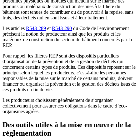
personnes physiques ou morales qui mettent sur le marché des
produits ou matériaux de construction destinés à la filière du
bâtiment sont tenues de contribuer ou de pourvoir à la reprise, sans
frais, des déchets qui en sont issus et à leur traitement.
Les articles
R543-289
et
R543-290
du Code de l'environnement
précisent la notion de producteur ainsi que les produits et les
matériaux de construction du secteur du bâtiment concernés par la
REP.
Pour rappel, les filières REP sont des dispositifs particuliers
d’organisation de la prévention et de la gestion de déchets qui
concernent certains types de produits. Ces dispositifs reposent sur le
principe selon lequel les producteurs, c’est-à-dire les personnes
responsables de la mise sur le marché de certains produits, doivent
financer ou organiser la prévention et la gestion des déchets issus de
ces produits en fin de vie.
Les producteurs choisissent généralement de s’organiser
collectivement pour assurer ces obligations dans le cadre d’éco-
organismes agréés.
Des outils utiles à la mise en œuvre de la
réglementation