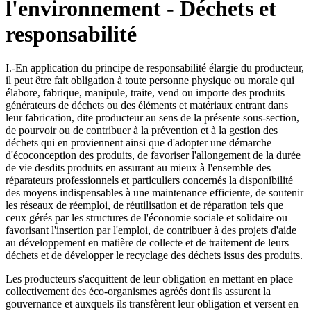
l'environnement - Déchets et
responsabilité
I.-En application du principe de responsabilité élargie du producteur,
il peut être fait obligation à toute personne physique ou morale qui
élabore, fabrique, manipule, traite, vend ou importe des produits
générateurs de déchets ou des éléments et matériaux entrant dans
leur fabrication, dite producteur au sens de la présente sous-section,
de pourvoir ou de contribuer à la prévention et à la gestion des
déchets qui en proviennent ainsi que d'adopter une démarche
d'écoconception des produits, de favoriser l'allongement de la durée
de vie desdits produits en assurant au mieux à l'ensemble des
réparateurs professionnels et particuliers concernés la disponibilité
des moyens indispensables à une maintenance efficiente, de soutenir
les réseaux de réemploi, de réutilisation et de réparation tels que
ceux gérés par les structures de l'économie sociale et solidaire ou
favorisant l'insertion par l'emploi, de contribuer à des projets d'aide
au développement en matière de collecte et de traitement de leurs
déchets et de développer le recyclage des déchets issus des produits.
Les producteurs s'acquittent de leur obligation en mettant en place
collectivement des éco-organismes agréés dont ils assurent la
gouvernance et auxquels ils transfèrent leur obligation et versent en