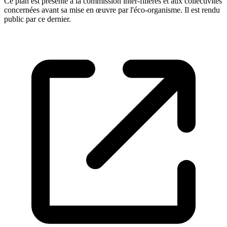
Ce plan est présenté à la commission inter-filières et aux collectivités
concernées avant sa mise en œuvre par l'éco-organisme. Il est rendu
public par ce dernier.