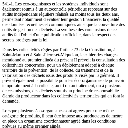
541-1. Les éco-organismes et les systèmes individuels sont
également soumis à un autocontrôle périodique reposant sur des
audits indépendants réguliers réalisés au moins tous les deux ans,
permettant notamment d'évaluer leur gestion financière, la qualité
des données recueillies et communiquées ainsi que la couverture des
coûts de gestion des déchets. La synthèse des conclusions de ces
audits fait l'objet d'une publication officielle, dans le respect des
secrets protégés par la loi.
Dans les collectivités régies par l'article 73 de la Constitution, à
Saint-Martin et à Saint-Pierre-et-Miquelon, le cahier des charges
mentionné au premier alinéa du présent II prévoit la consultation des
collectivités concernées, pour un déploiement adapté à chaque
territoire de la prévention, de la collecte, du traitement et de la
valorisation des déchets issus des produits visés par l'agrément. Il
prévoit également la possibilité pour les éco-organismes de pourvoir
temporairement à la collecte, au tri ou au traitement, ou à plusieurs
de ces missions, des déchets soumis au principe de responsabilité
élargie du producteur dans les collectivités territoriales qui en font la
demande.
Lorsque plusieurs éco-organismes sont agréés pour une même
catégorie de produits, il peut être imposé aux producteurs de mettre
en place un organisme coordonnateur agréé dans les conditions
prévues au même premier alinéa.