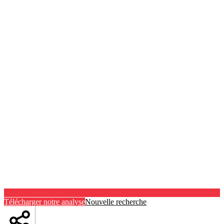
Télécharger notre analyse
Nouvelle recherche