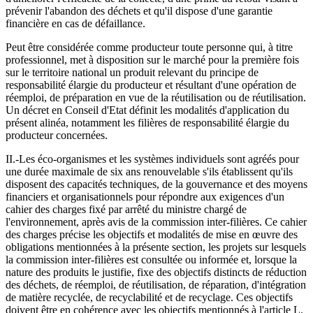
prévenir l'abandon des déchets et qu'il dispose d'une garantie
financière en cas de défaillance.
Peut être considérée comme producteur toute personne qui, à titre
professionnel, met à disposition sur le marché pour la première fois
sur le territoire national un produit relevant du principe de
responsabilité élargie du producteur et résultant d'une opération de
réemploi, de préparation en vue de la réutilisation ou de réutilisation.
Un décret en Conseil d'Etat définit les modalités d'application du
présent alinéa, notamment les filières de responsabilité élargie du
producteur concernées.
II.-Les éco-organismes et les systèmes individuels sont agréés pour
une durée maximale de six ans renouvelable s'ils établissent qu'ils
disposent des capacités techniques, de la gouvernance et des moyens
financiers et organisationnels pour répondre aux exigences d'un
cahier des charges fixé par arrêté du ministre chargé de
l'environnement, après avis de la commission inter-filières. Ce cahier
des charges précise les objectifs et modalités de mise en œuvre des
obligations mentionnées à la présente section, les projets sur lesquels
la commission inter-filières est consultée ou informée et, lorsque la
nature des produits le justifie, fixe des objectifs distincts de réduction
des déchets, de réemploi, de réutilisation, de réparation, d'intégration
de matière recyclée, de recyclabilité et de recyclage. Ces objectifs
doivent être en cohérence avec les objectifs mentionnés à l'article L.