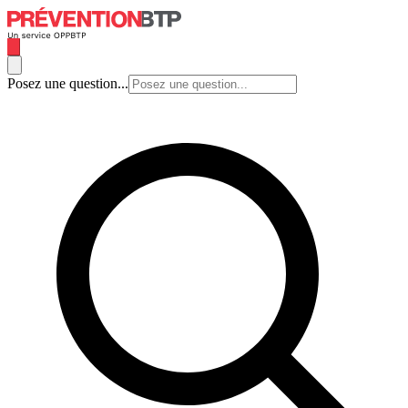
Posez une question...