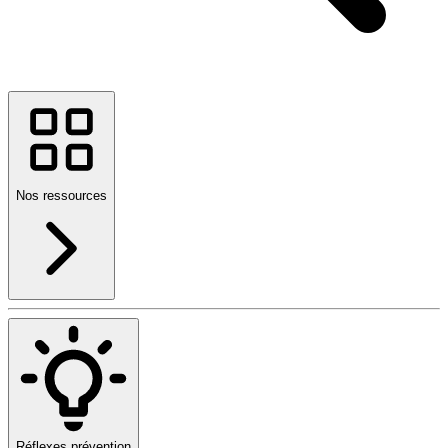
Nos ressources
Réflexes prévention