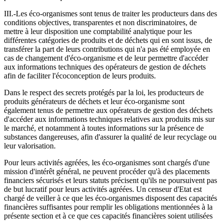
III.-Les éco-organismes sont tenus de traiter les producteurs dans des
conditions objectives, transparentes et non discriminatoires, de
mettre à leur disposition une comptabilité analytique pour les
différentes catégories de produits et de déchets qui en sont issus, de
transférer la part de leurs contributions qui n'a pas été employée en
cas de changement d'éco-organisme et de leur permettre d'accéder
aux informations techniques des opérateurs de gestion de déchets
afin de faciliter l'écoconception de leurs produits.
Dans le respect des secrets protégés par la loi, les producteurs de
produits générateurs de déchets et leur éco-organisme sont
également tenus de permettre aux opérateurs de gestion des déchets
d'accéder aux informations techniques relatives aux produits mis sur
le marché, et notamment à toutes informations sur la présence de
substances dangereuses, afin d'assurer la qualité de leur recyclage ou
leur valorisation.
Pour leurs activités agréées, les éco-organismes sont chargés d'une
mission d'intérêt général, ne peuvent procéder qu'à des placements
financiers sécurisés et leurs statuts précisent qu'ils ne poursuivent pas
de but lucratif pour leurs activités agréées. Un censeur d'Etat est
chargé de veiller à ce que les éco-organismes disposent des capacités
financières suffisantes pour remplir les obligations mentionnées à la
présente section et à ce que ces capacités financières soient utilisées