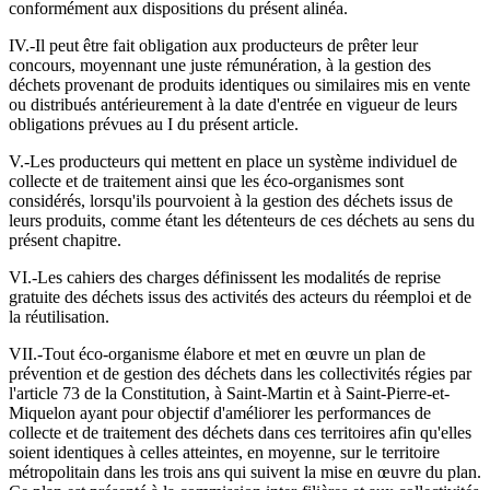
conformément aux dispositions du présent alinéa.
IV.-Il peut être fait obligation aux producteurs de prêter leur
concours, moyennant une juste rémunération, à la gestion des
déchets provenant de produits identiques ou similaires mis en vente
ou distribués antérieurement à la date d'entrée en vigueur de leurs
obligations prévues au I du présent article.
V.-Les producteurs qui mettent en place un système individuel de
collecte et de traitement ainsi que les éco-organismes sont
considérés, lorsqu'ils pourvoient à la gestion des déchets issus de
leurs produits, comme étant les détenteurs de ces déchets au sens du
présent chapitre.
VI.-Les cahiers des charges définissent les modalités de reprise
gratuite des déchets issus des activités des acteurs du réemploi et de
la réutilisation.
VII.-Tout éco-organisme élabore et met en œuvre un plan de
prévention et de gestion des déchets dans les collectivités régies par
l'article 73 de la Constitution, à Saint-Martin et à Saint-Pierre-et-
Miquelon ayant pour objectif d'améliorer les performances de
collecte et de traitement des déchets dans ces territoires afin qu'elles
soient identiques à celles atteintes, en moyenne, sur le territoire
métropolitain dans les trois ans qui suivent la mise en œuvre du plan.