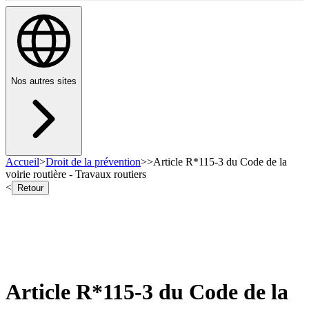
Nos autres sites
Accueil
>
Droit de la prévention
>
>
Article R*115-3 du Code de la
voirie routière - Travaux routiers
<
Retour
Article R*115-3 du Code de la