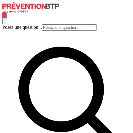
Posez une question...