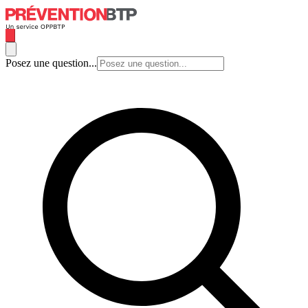
Posez une question...