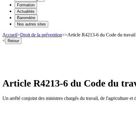
Formation
Actualités
Baromètre
Nos autres sites
Accueil
>
Droit de la prévention
>
>
Article R4213-6 du Code du travail 
<
Retour
Article R4213-6 du Code du trav
Un arrêté conjoint des ministres chargés du travail, de l'agriculture et 