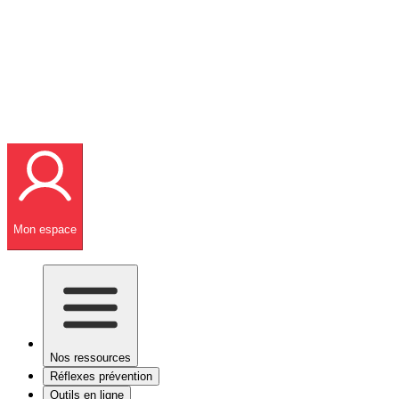
Mon espace
Nos ressources
Réflexes prévention
Outils en ligne