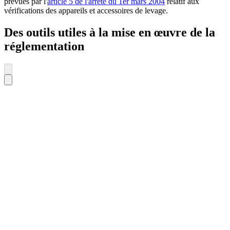
prévues par l'
article 5 de l'arrêté du 1er mars 2004
relatif aux
vérifications des appareils et accessoires de levage.
Des outils utiles à la mise en œuvre de la
réglementation