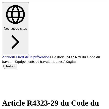
Nos autres sites
Accueil
>
Droit de la prévention
>
>
Article R4323-29 du Code du
travail - Equipements de travail mobiles / Engins
<
Retour
Article R4323-29 du Code du