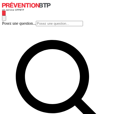
Posez une question...