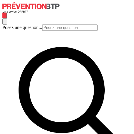
Posez une question...