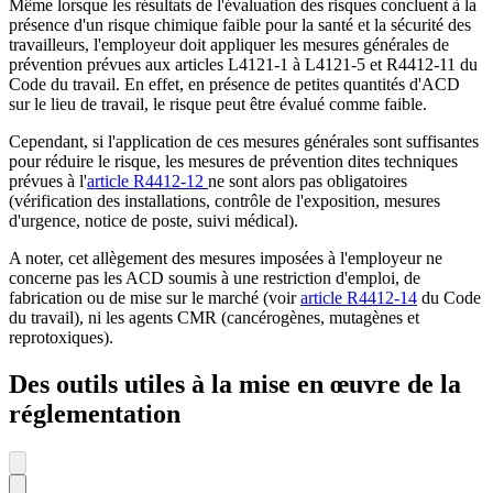
Même lorsque les résultats de l'évaluation des risques concluent à la
présence d'un risque chimique faible pour la santé et la sécurité des
travailleurs, l'employeur doit appliquer les mesures générales de
prévention prévues aux articles L4121-1 à L4121-5 et R4412-11 du
Code du travail. En effet, en présence de petites quantités d'ACD
sur le lieu de travail, le risque peut être évalué comme faible.
Cependant, si l'application de ces mesures générales sont suffisantes
pour réduire le risque, les mesures de prévention dites techniques
prévues à l'
article R4412-12
ne sont alors pas obligatoires
(vérification des installations, contrôle de l'exposition, mesures
d'urgence, notice de poste, suivi médical).
A noter, cet allègement des mesures imposées à l'employeur ne
concerne pas les ACD soumis à une restriction d'emploi, de
fabrication ou de mise sur le marché (voir
article R4412-14
du Code
du travail), ni les agents CMR (cancérogènes, mutagènes et
reprotoxiques).
Des outils utiles à la mise en œuvre de la
réglementation