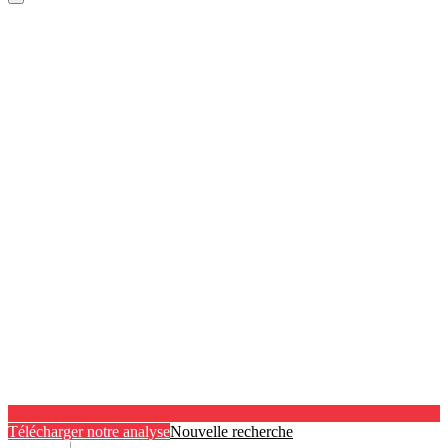
Télécharger notre analyse
Nouvelle recherche