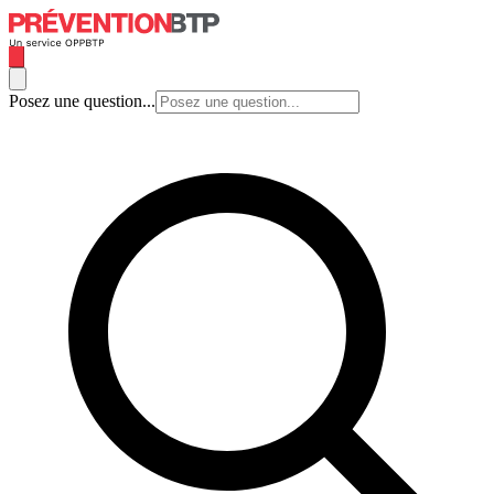
Posez une question...