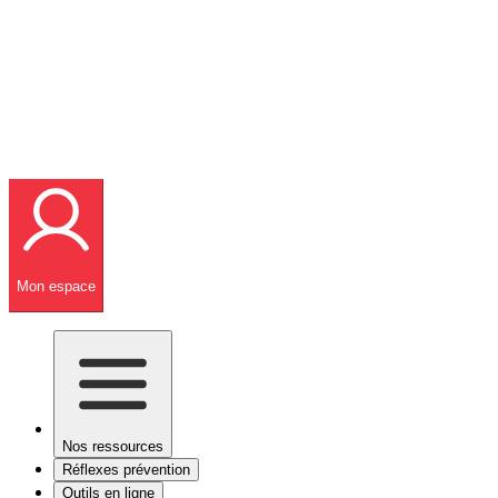
Mon espace
Nos ressources
Réflexes prévention
Outils en ligne