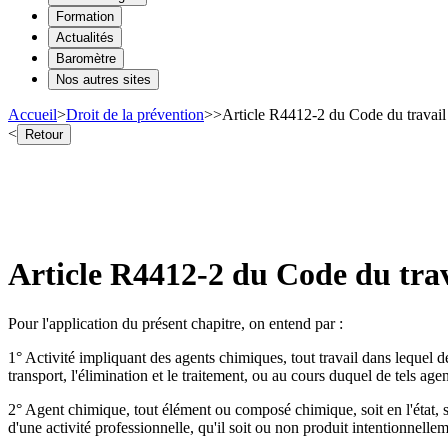
Formation
Actualités
Baromètre
Nos autres sites
Accueil
>
Droit de la prévention
>
>
Article R4412-2 du Code du travail
<
Retour
Article R4412-2 du Code du trav
Pour l'application du présent chapitre, on entend par :
1° Activité impliquant des agents chimiques, tout travail dans lequel de
transport, l'élimination et le traitement, ou au cours duquel de tels agen
2° Agent chimique, tout élément ou composé chimique, soit en l'état, soit
d'une activité professionnelle, qu'il soit ou non produit intentionnellem