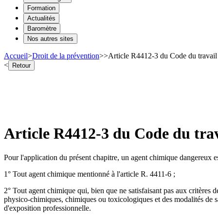
Formation
Actualités
Baromètre
Nos autres sites
Accueil
>
Droit de la prévention
>
>
Article R4412-3 du Code du travail
<
Retour
Article R4412-3 du Code du trav
Pour l'application du présent chapitre, un agent chimique dangereux es
1° Tout agent chimique mentionné à l'article R. 4411-6 ;
2° Tout agent chimique qui, bien que ne satisfaisant pas aux critères de
physico-chimiques, chimiques ou toxicologiques et des modalités de sa 
d'exposition professionnelle.