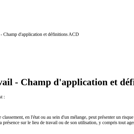
 - Champ d'application et définitions ACD
ail - Champ d'application et dé
t :
 classement, en l'état ou au sein d'un mélange, peut présenter un risque p
présence sur le lieu de travail ou de son utilisation, y compris tout ag