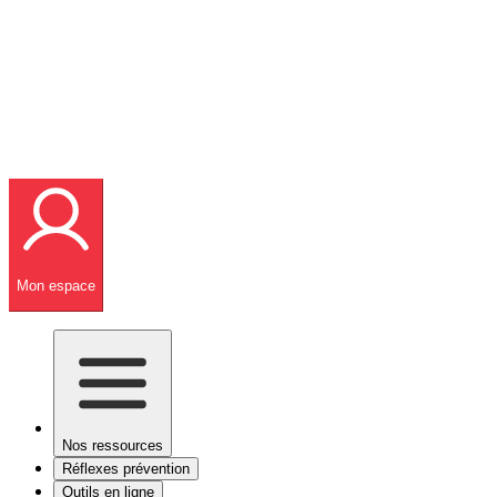
Mon espace
Nos ressources
Réflexes prévention
Outils en ligne