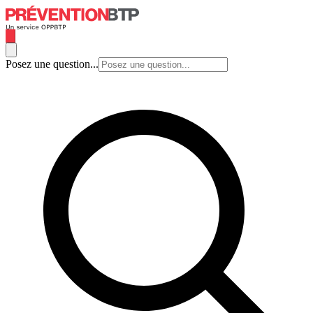
Posez une question...