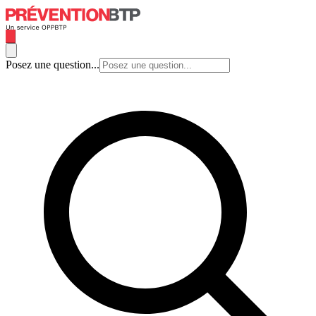
Posez une question...