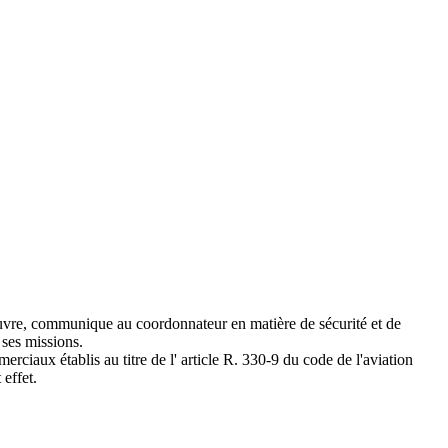
d'œuvre, communique au coordonnateur en matière de sécurité et de
 ses missions.
rciaux établis au titre de l' article R. 330-9 du code de l'aviation
 effet.