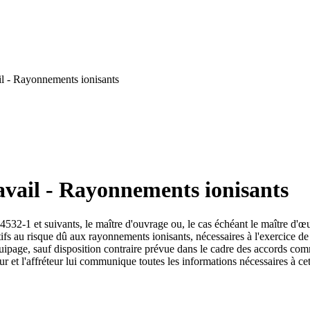
l - Rayonnements ionisants
avail - Rayonnements ionisants
. 4532-1 et suivants, le maître d'ouvrage ou, le cas échéant le maître 
tifs au risque dû aux rayonnements ionisants, nécessaires à l'exercice de
uipage, sauf disposition contraire prévue dans le cadre des accords comme
eur et l'affréteur lui communique toutes les informations nécessaires à cet