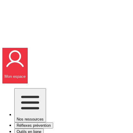
Mon espace
Nos ressources
Réflexes prévention
Outils en ligne