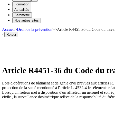
Formation
Actualités
Baromètre
Nos autres sites
Accueil
>
Droit de la prévention
>
>
Article R4451-36 du Code du travai
<
Retour
Article R4451-36 du Code du tr
Lors d'opérations de bâtiment et de génie civil prévues aux articles R
protection de la santé mentionné à l'article L. 4532-4 les éléments rela
Lorsqu'un fréteur met à disposition d'un affréteur un aéronef et son éq
civile , la surveillance dosimétrique relève de la responsabilité du frét