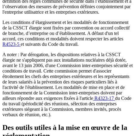
définition des règles communes de sécurité dans l’établissement et à
l’observation des mesures de prévention définies conjointement par
l'entreprise utilisatrice et les entreprises extérieures.
Les conditions d’élargissement et les modalités de fonctionnement
de la CSSCT élargie sont fixées par convention ou accord collectif
de branche, d’entreprise ou d’établissement. A défaut d'un tel
accord, ces conditions et modalités doivent respecter les articles
R4523-5
et suivants du Code du travail.
A noter : Par dérogation, les dispositions relatives à la CSSCT
élargie ne s'appliquent pas aux installations nucléaires déjà dotée,
avant le 13 juin 2006, d'une Commission inter-entreprises sécurité et
conditions de travail. Cette commission permet d'associer
étroitement les chefs des entreprises extérieures et les représentants
de leurs salariés à la prévention des risques particuliers liés à
l'activité de l'établissement. Les modalités de mise en place et de
fonctionnement de la Commission inter-entreprises doivent par
ailleurs répondre aux exigences fixées à l'article
R4323-17
du Code
du travail (périodicité des réunions, sélection des entreprises
extérieures siégeant à la Commission, membres invités, procès
verbaux de réunion, etc.).
Des outils utiles à la mise en œuvre de la
réglementation