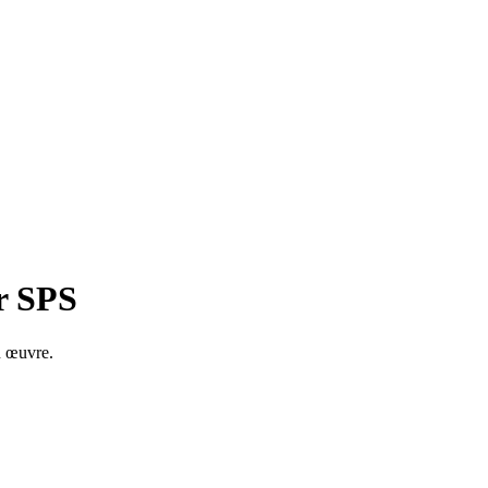
r SPS
n œuvre.