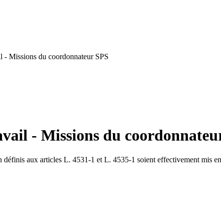
il - Missions du coordonnateur SPS
avail - Missions du coordonnateu
n définis aux articles L. 4531-1 et L. 4535-1 soient effectivement mis e