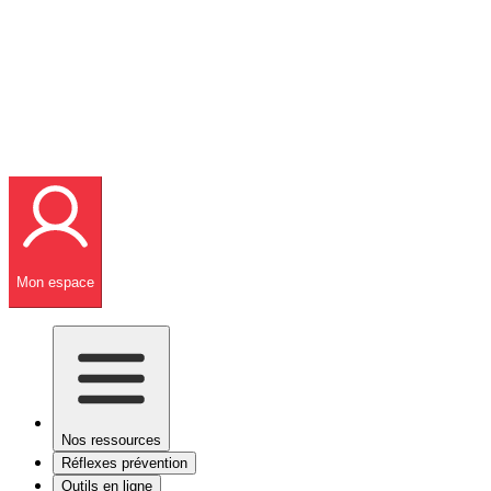
Mon espace
Nos ressources
Réflexes prévention
Outils en ligne