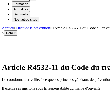
Formation
Actualités
Baromètre
Nos autres sites
Accueil
>
Droit de la prévention
>
>
Article R4532-11 du Code du trava
<
Retour
Article R4532-11 du Code du tr
Le coordonnateur veille, à ce que les principes généraux de préventio
Il exerce ses missions sous la responsabilité du maître d'ouvrage.