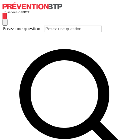
Posez une question...