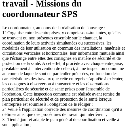
travail - Missions du
coordonnateur SPS
Le coordonnateur, au cours de la réalisation de l'ouvrage :
1° Organise entre les entreprises, y compris sous-traitantes, qu'elles
se trouvent ou non présentes ensemble sur le chantier, la
coordination de leurs activités simultanées ou successives, les
modalités de leur utilisation en commun des installations, matériels et
circulations verticales et horizontales, leur information mutuelle ainsi
que l'échange entre elles des consignes en matière de sécurité et de
protection de la santé. A cet effet, il procède avec chaque entreprise,
préalablement à l'intervention de celle-ci, à une inspection commune
au cours de laquelle sont en particulier précisées, en fonction des
caractéristiques des travaux que cette entreprise s'apprête à exécuter,
les consignes à observer ou à transmettre et les observations
particulières de sécurité et de santé prises pour l'ensemble de
l'opération. Cette inspection commune est réalisée avant remise du
plan particulier de sécurité et de protection de la santé lorsque
l'entreprise est soumise à l'obligation de le rédiger ;
2° Veille à l'application correcte des mesures de coordination qu'il a
définies ainsi que des procédures de travail qui interfèrent ;
3° Tient à jour et adapte le plan général de coordination et veille à
son application ;