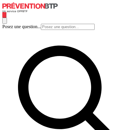
Posez une question...