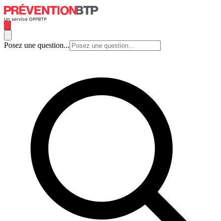
Posez une question...