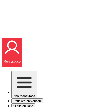
Mon espace
Nos ressources
Réflexes prévention
Outils en ligne