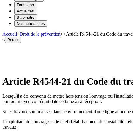
Formation
Actualités
Baromètre
Nos autres sites
Accueil
>
Droit de la prévention
>
>
Article R4544-21 du Code du travail
<
Retour
Article R4544-21 du Code du tra
Lorsqu'il a été convenu de mettre hors tension l'ouvrage ou l'installati
par tout moyen conférant date certaine à sa réception.
Si les travaux sont réalisés dans l'environnement d'une ligne aérienne nu
L'exploitant de l'ouvrage ou le chef d'établissement de l'installation éle
travaux.