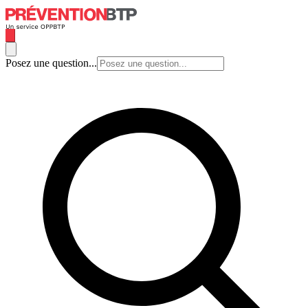
Posez une question...