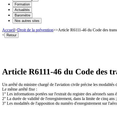
Formation
Actualités
Baromètre
Nos autres sites
Accueil
>
Droit de la prévention
>
>
Article R6111-46 du Code des transp
<
Retour
Article R6111-46 du Code des tr
Un arrêté du ministre chargé de l'aviation civile précise les modalités 
Le même arrêté fixe :
1° Les informations portées sur l'extrait du registre des aéronefs sans
2° La durée de validité de l'enregistrement, dans la limite de cinq ans ;
3° Les modalités de l'apposition du numéro d'enregistrement sur l'aér