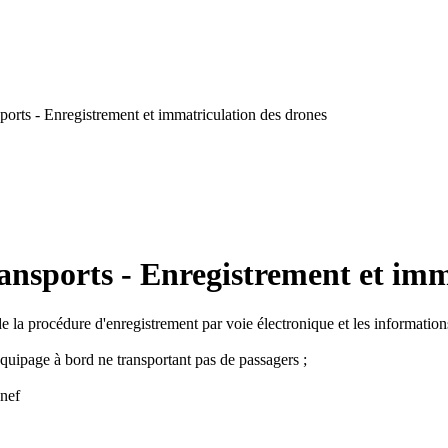
orts - Enregistrement et immatriculation des drones
ansports - Enregistrement et imm
de la procédure d'enregistrement par voie électronique et les information
 équipage à bord ne transportant pas de passagers ;
onef