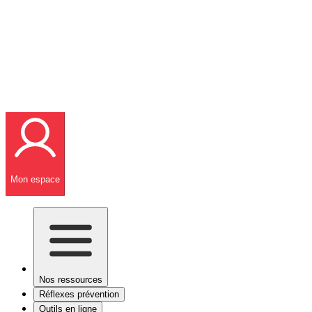
Mon espace
Nos ressources
Réflexes prévention
Outils en ligne