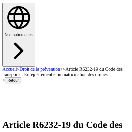
Nos autres sites
Accueil
>
Droit de la prévention
>
>
Article R6232-19 du Code des
transports - Enregistrement et immatriculation des drones
<
Retour
Article R6232-19 du Code des