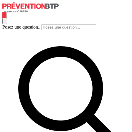
Posez une question...