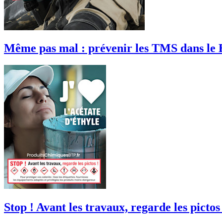
Même pas mal : prévenir les TMS dans le
Stop ! Avant les travaux, regarde les pictos