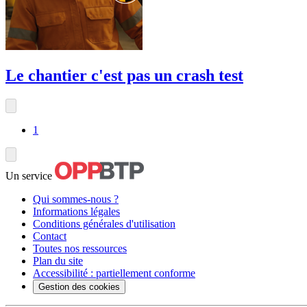
Le chantier c'est pas un crash test
1
Un service
Qui sommes-nous ?
Informations légales
Conditions générales d'utilisation
Contact
Toutes nos ressources
Plan du site
Accessibilité : partiellement conforme
Gestion des cookies