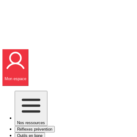
Mon espace
Nos ressources
Réflexes prévention
Outils en ligne