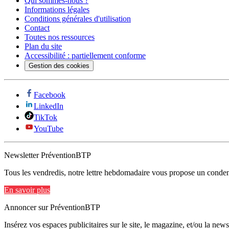
Qui sommes-nous ?
Informations légales
Conditions générales d'utilisation
Contact
Toutes nos ressources
Plan du site
Accessibilité : partiellement conforme
Gestion des cookies
Facebook
LinkedIn
TikTok
YouTube
Newsletter PréventionBTP
Tous les vendredis, notre lettre hebdomadaire vous propose un condens
En savoir plus
Annoncer sur PréventionBTP
Insérez vos espaces publicitaires sur le site, le magazine, et/ou la ne