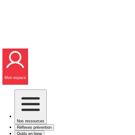
Mon espace
Nos ressources
Réflexes prévention
Outils en ligne