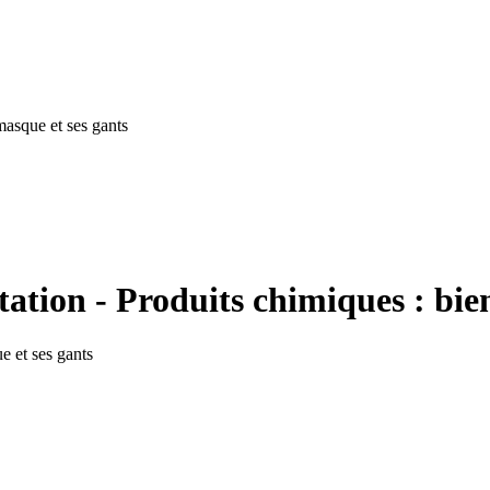
masque et ses gants
ion - Produits chimiques : bien
e et ses gants