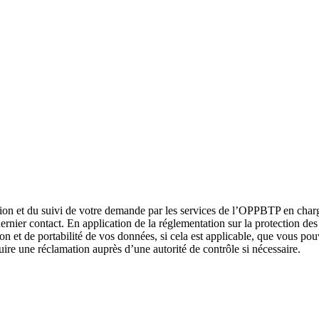
ution et du suivi de votre demande par les services de l’OPPBTP en charge
ernier contact. En application de la réglementation sur la protection de
tion et de portabilité de vos données, si cela est applicable, que vous po
re une réclamation auprès d’une autorité de contrôle si nécessaire.