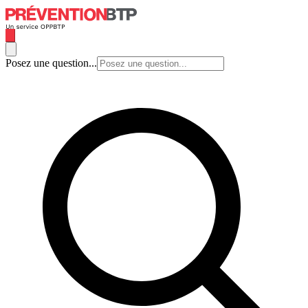
Posez une question...