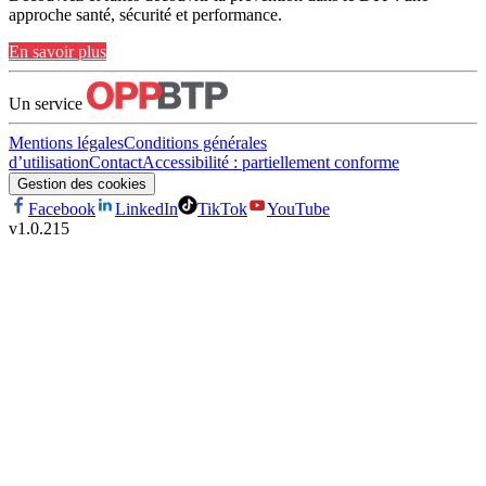
approche santé, sécurité et performance.
En savoir plus
Un service
Mentions légales
Conditions générales
d’utilisation
Contact
Accessibilité : partiellement conforme
Gestion des cookies
Facebook
LinkedIn
TikTok
YouTube
v
1.0.215