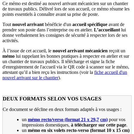
Ce mémo est destiné au nouvel arrivant mécanicien sur un chantier
de travaux publics. Délivré lors de son accueil, ce mémo résume les
points essentiels à connaître avant sa prise de poste.
Tout
nouvel arrivant
bénéficie d'un
accueil spécifique
avant de
prendre son poste dans l’entreprise ou en atelier.
L’accueillant
lui
donne verbalement les consignes de sécurité à respecter lors de ses
activités.
À l’issue de cet accueil, le
nouvel arrivant mécanicien
reçoit un
mémo
lui rappelant les bonnes pratiques à respecter en atelier et sur
un chantier de travaux publics. Il télécharge et signe la fiche
d'enregistrement de l'accueil via le QR code à scanner sur le mémo,
attestant qu’il a bien reçu les instructions (voir la
fiche accueil d'un
nouvel arrivant sur le chantier
).
DEUX FORMATS SELON VOS USAGES
Ce document se décline en deux formats adaptés à vos usages :
un
mémo recto/verso (format 21 x 29,7
cm)
pour vos
impressions domestiques,
à télécharger sur cette page
.
un
mémo en six volets recto-verso (format 10 x 15
cm)