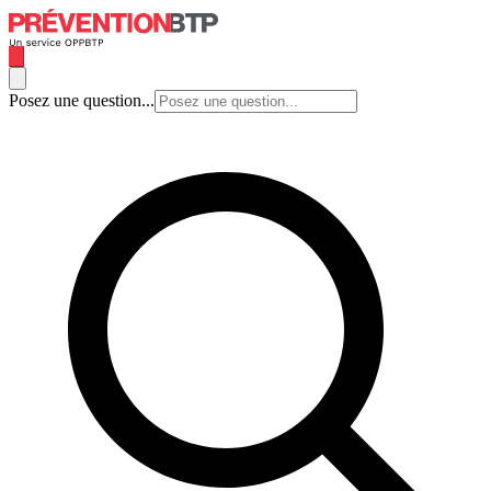
Posez une question...