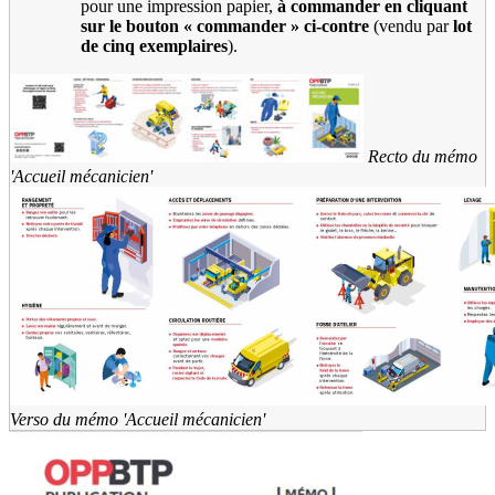
pour une impression papier,
à commander en cliquant
sur le bouton «
commander
» ci-contre
(vendu par
lot
de cinq exemplaires
).
Recto du mémo
'Accueil mécanicien'
Verso du mémo 'Accueil mécanicien'