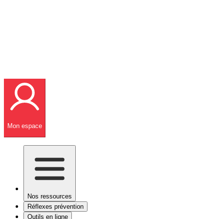
Mon espace
Nos ressources
Réflexes prévention
Outils en ligne