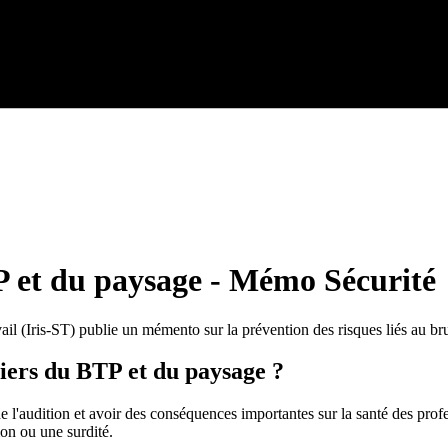
P et du paysage - Mémo Sécurité
avail (Iris-ST) publie un mémento sur la prévention des risques liés au bru
tiers du BTP et du paysage ?
s de l'audition et avoir des conséquences importantes sur la santé des p
ion ou une surdité.