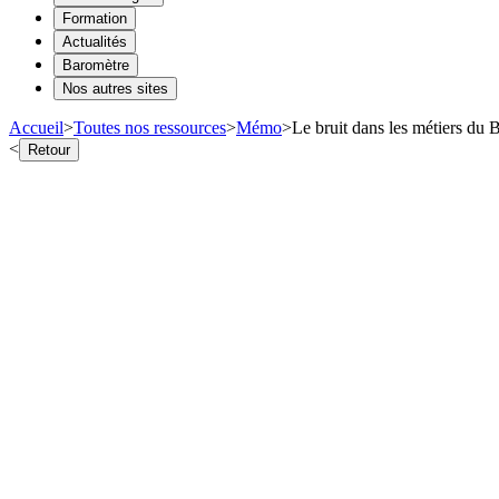
Formation
Actualités
Baromètre
Nos autres sites
Accueil
>
Toutes nos ressources
>
Mémo
>
Le bruit dans les métiers du
<
Retour