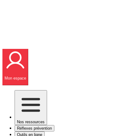
Mon espace
Nos ressources
Réflexes prévention
Outils en ligne