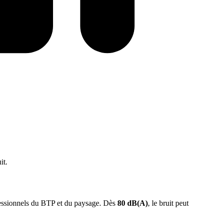
it.
rofessionnels du BTP et du paysage. Dès
80 dB(A)
, le bruit peut